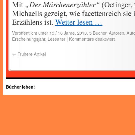
Mit
„Der Märchenerzähler“
(Oetinger,
Michaelis gezeigt, wie facettenreich sie 
Erzählens ist.
Weiter lesen …
Veröffentlicht unter
15 / 16 Jahre
,
2013
,
5 Bücher
,
Autoren
,
Auto
Erscheinungsjahr
,
Lesealter
|
Kommentare deaktiviert
←
Frühere Artikel
Bücher leben!