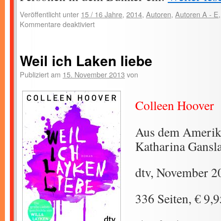
Veröffentlicht unter
15 / 16 Jahre
,
2014
,
Autoren
,
Autoren A - E
Kommentare deaktiviert
Weil ich Laken liebe
Publiziert am
15. November 2013
von
Colleen Hoover
Aus dem Amerik
Katharina Gansl
dtv, November 2
336 Seiten, € 9,9