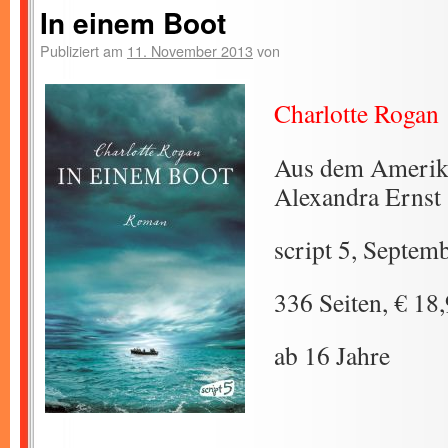
In einem Boot
Publiziert am
11. November 2013
von
Charlotte Rogan
Aus dem Amerika
Alexandra Ernst
script 5, Septem
336 Seiten, € 18
ab 16 Jahre