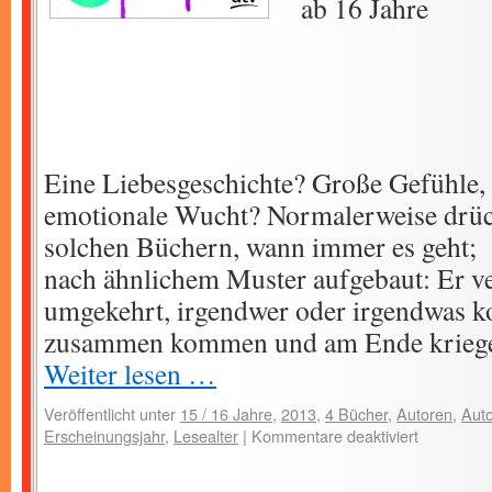
ab 16 Jahre
Eine Liebesgeschichte? Große Gefühle,
emotionale Wucht? Normalerweise drüc
solchen Büchern, wann immer es geht; s
nach ähnlichem Muster aufgebaut: Er ver
umgekehrt, irgendwer oder irgendwas k
zusammen kommen und am Ende kriegen
Weiter lesen …
Veröffentlicht unter
15 / 16 Jahre
,
2013
,
4 Bücher
,
Autoren
,
Auto
Erscheinungsjahr
,
Lesealter
|
Kommentare deaktiviert