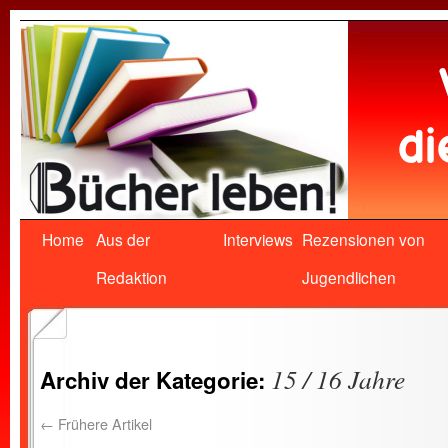
Home
Aus der
Interviews
Rezensionen von
Redaktion
Jugendlichen
15 / 16 Jahre
Archiv der Kategorie:
←
Frühere Artikel