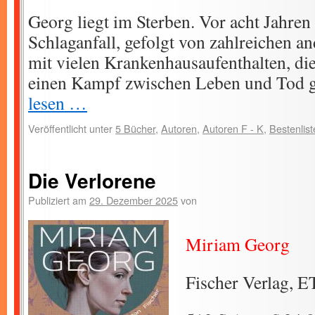
Georg liegt im Sterben. Vor acht Jahren 
Schlaganfall, gefolgt von zahlreichen 
mit vielen Krankenhausaufenthalten, di
einen Kampf zwischen Leben und Tod g
lesen …
Veröffentlicht unter
5 Bücher
,
Autoren
,
Autoren F - K
,
Bestenlist
Die Verlorene
Publiziert am
29. Dezember 2025
von
Miriam Georg
Fischer Verlag, E