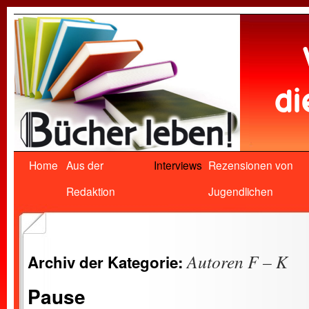
Home
Aus der
Interviews
Rezensionen von
Redaktion
Jugendlichen
Autoren F – K
Archiv der Kategorie:
Pause