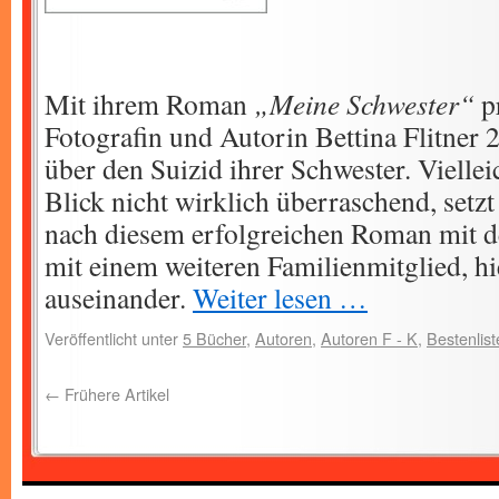
Mit ihrem Roman
„Meine Schwester“
pr
Fotografin und Autorin Bettina Flitner 
über den Suizid ihrer Schwester. Viellei
Blick nicht wirklich überraschend, setzt 
nach diesem erfolgreichen Roman mit 
mit einem weiteren Familienmitglied, hi
auseinander.
Weiter lesen …
Veröffentlicht unter
5 Bücher
,
Autoren
,
Autoren F - K
,
Bestenlist
←
Frühere Artikel