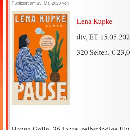
Publiziert am
23. Mai 2026
von
Lena Kupke
dtv, ET 15.05.20
320 Seiten, € 23,
Hanna Golig, 36 Jahre, selbständige Illu