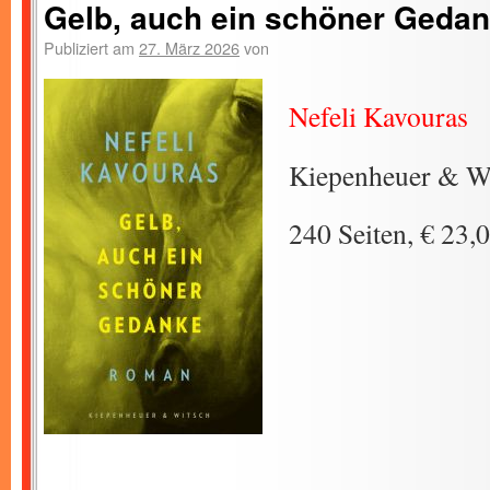
Gelb, auch ein schöner Geda
Publiziert am
27. März 2026
von
Nefeli Kavouras
Kiepenheuer & Wi
240 Seiten, € 23,