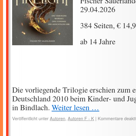
Fischer Sauerländ
29.04.2026
384 Seiten, € 14,
ab 14 Jahre
Die vorliegende Trilogie erschien zum e
Deutschland 2010 beim Kinder- und J
in Bindlach.
Weiter lesen …
Veröffentlicht unter
Autoren
,
Autoren F - K
|
Kommentare deaktiv