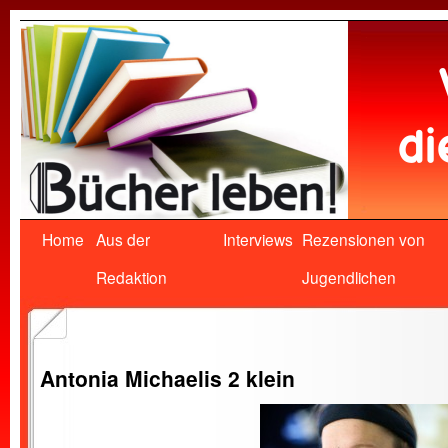
Home
Aus der
Interviews
Rezensionen von
Redaktion
Jugendlichen
Antonia Michaelis 2 klein