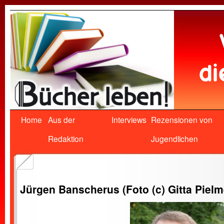
Home
Aus der
Interviews
Rezensionen von
Redaktion
Jugendlichen
Jürgen Banscherus (Foto (c) Gitta Piel