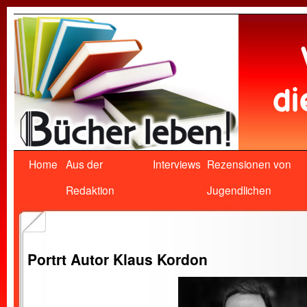
Home
Aus der
Interviews
Rezensionen von
Redaktion
Jugendlichen
Portrt Autor Klaus Kordon