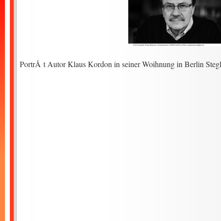
PortrÅ t Autor Klaus Kordon in seiner Woihnung in Berlin Steg