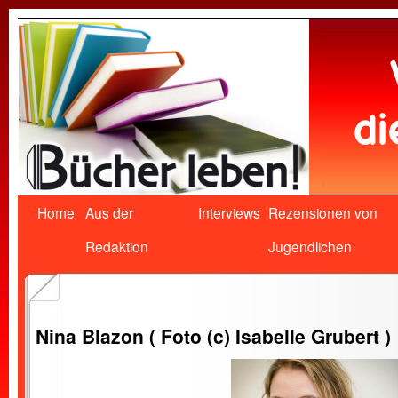
Home
Aus der
Interviews
Rezensionen von
Redaktion
Jugendlichen
Nina Blazon ( Foto (c) Isabelle Grubert )