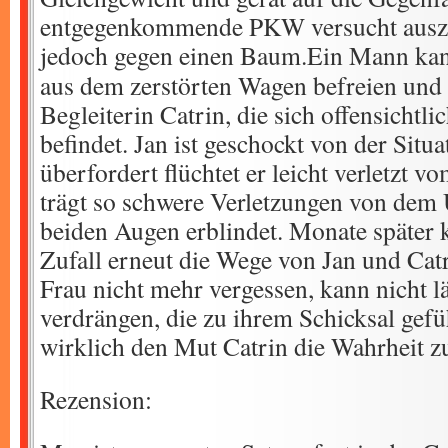
entgegenkommende PKW versucht auszuw
jedoch gegen einen Baum.
Ein Mann kann
aus dem zerstörten Wagen befreien und 
Begleiterin Catrin, die sich offensicht
befindet. Jan ist geschockt von der Situa
überfordert flüchtet er leicht verletzt v
trägt so schwere Verletzungen von dem U
beiden Augen erblindet. Monate später 
Zufall erneut die Wege von Jan und Catr
Frau nicht mehr vergessen, kann nicht l
verdrängen, die zu ihrem Schicksal gefü
wirklich den Mut Catrin die Wahrheit z
Rezension: