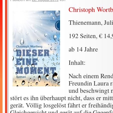
Christoph Wortb
Thienemann, Jul
192 Seiten, € 14
ab 14 Jahre
Inhalt:
Nach einem Rend
Freundin Laura r
und beschwingt 
stört es ihn überhaupt nicht, dass er mit
gerät. Völlig losgelöst fährt er freihändig
Gleichgewicht und gerät auf die Gegen