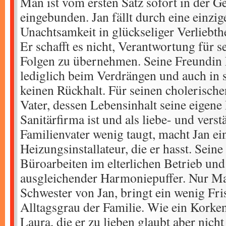
Man ist vom ersten Satz sofort in der G
eingebunden. Jan fällt durch eine einzig
Unachtsamkeit in glückseliger Verliebthe
Er schafft es nicht, Verantwortung für s
Folgen zu übernehmen. Seine Freundin 
lediglich beim Verdrängen und auch in s
keinen Rückhalt. Für seinen cholerische
Vater, dessen Lebensinhalt seine eigen
Sanitärfirma ist und als liebe- und verst
Familienvater wenig taugt, macht Jan e
Heizungsinstallateur, die er hasst. Seine
Büroarbeiten im elterlichen Betrieb und 
ausgleichender Harmoniepuffer. Nur Maj
Schwester von Jan, bringt ein wenig Fri
Alltagsgrau der Familie. Wie ein Korken
Laura, die er zu lieben glaubt aber nicht