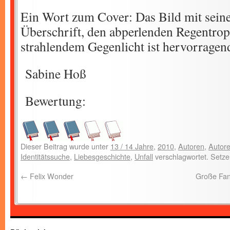
Ein Wort zum Cover: Das Bild mit sein
Überschrift, den abperlenden Regentro
strahlendem Gegenlicht ist hervorragend
Sabine Hoß
Bewertung:
Dieser Beitrag wurde unter
13 / 14 Jahre
,
2010
,
Autoren
,
Autore
Identitätssuche
,
Liebesgeschichte
,
Unfall
verschlagwortet. Setze
←
Felix Wonder
Große Fan