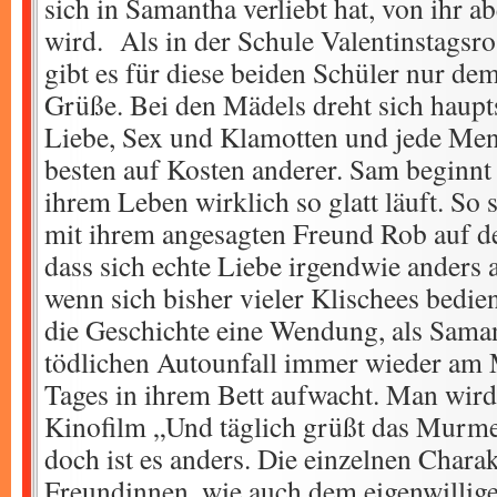
sich in Samantha verliebt hat, von ihr a
wird. Als in der Schule Valentinstagsro
gibt es für diese beiden Schüler nur de
Grüße. Bei den Mädels dreht sich haupt
Liebe, Sex und Klamotten und jede Me
besten auf Kosten anderer. Sam beginnt z
ihrem Leben wirklich so glatt läuft. So s
mit ihrem angesagten Freund Rob auf de
dass sich echte Liebe irgendwie anders
wenn sich bisher vieler Klischees bedi
die Geschichte eine Wendung, als Sama
tödlichen Autounfall immer wieder am M
Tages in ihrem Bett aufwacht. Man wird
Kinofilm „Und täglich grüßt das Murmel
doch ist es anders. Die einzelnen Chara
Freundinnen, wie auch dem eigenwillig