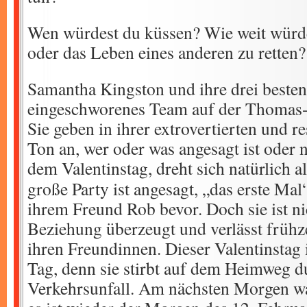
Wen würdest du küssen? Wie weit würd
oder das Leben eines anderen zu retten?
Samantha Kingston und ihre drei besten
eingeschworenes Team auf der Thomas-
Sie geben in ihrer extrovertierten und r
Ton an, wer oder was angesagt ist oder 
dem Valentinstag, dreht sich natürlich a
große Party ist angesagt, „das erste Mal
ihrem Freund Rob bevor. Doch sie ist ni
Beziehung überzeugt und verlässt frühze
ihren Freundinnen. Dieser Valentinstag 
Tag, denn sie stirbt auf dem Heimweg d
Verkehrsunfall. Am nächsten Morgen w