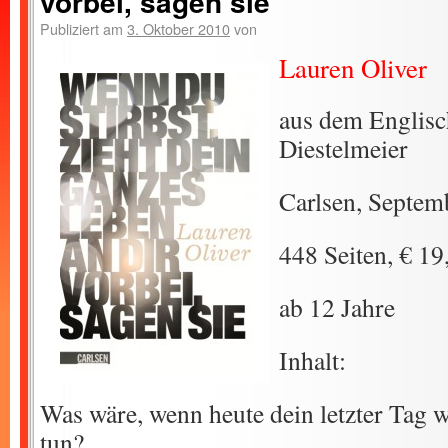
vorbei, sagen sie
Publiziert am
3. Oktober 2010
von
Lauren Oliver
aus dem Englisc
Diestelmeier
Carlsen, Septem
448 Seiten, € 19
ab 12 Jahre
Inhalt:
Was wäre, wenn heute dein letzter Tag
tun?