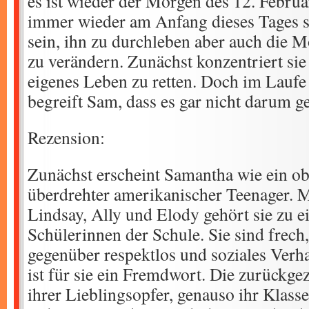
es ist wieder der Morgen des 12. Februa
immer wieder am Anfang dieses Tages 
sein, ihn zu durchleben aber auch die M
zu verändern. Zunächst konzentriert sie 
eigenes Leben zu retten. Doch im Lauf
begreift Sam, dass es gar nicht darum ge
Rezension:
Zunächst erscheint Samantha wie ein obe
überdrehter amerikanischer Teenager. 
Lindsay, Ally und Elody gehört sie zu ei
Schülerinnen der Schule. Sie sind frech
gegenüber respektlos und soziales Verh
ist für sie ein Fremdwort. Die zurückgez
ihrer Lieblingsopfer, genauso ihr Klas