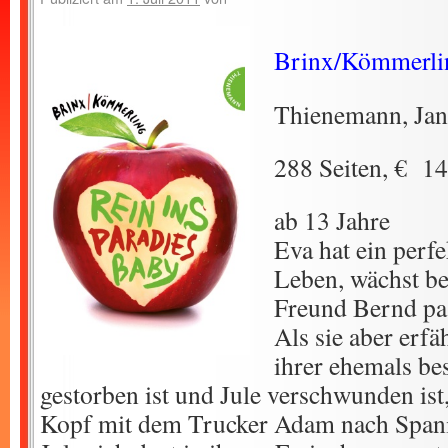
Brinx/Kömmerli
Thienemann, Jan
288 Seiten, € 14
ab 13 Jahre
Eva hat ein perf
Leben, wächst be
Freund Bernd pas
Als sie aber erfä
ihrer ehemals be
gestorben ist und Jule verschwunden ist,
Kopf mit dem Trucker Adam nach Spanie