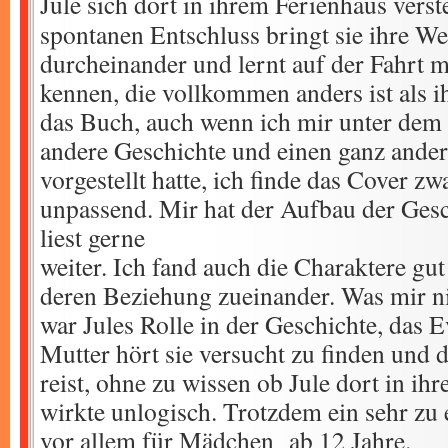
Jule sich dort in ihrem Ferienhaus verst
spontanen Entschluss bringt sie ihre W
durcheinander und lernt auf der Fahrt 
kennen, die vollkommen anders ist als i
das Buch, auch wenn ich mir unter dem
andere Geschichte und einen ganz ander
vorgestellt hatte, ich finde das Cover zw
unpassend. Mir hat der Aufbau der Gesc
liest gerne
weiter. Ich fand auch die Charaktere gu
deren Beziehung zueinander. Was mir nic
war Jules Rolle in der Geschichte, das 
Mutter hört sie versucht zu finden und
reist, ohne zu wissen ob Jule dort in ihr
wirkte unlogisch. Trotzdem ein sehr zu
vor allem für Mädchen ab 12 Jahre.