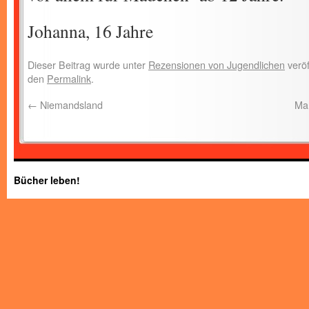
Johanna, 16 Jahre
Dieser Beitrag wurde unter
Rezensionen von Jugendlichen
veröf
den
Permalink
.
←
Niemandsland
Ma
Bücher leben!