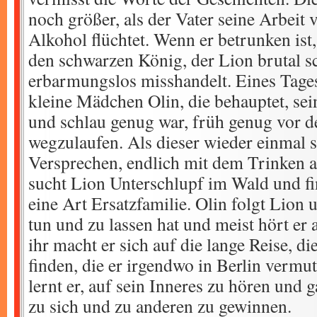
noch größer, als der Vater seine Arbeit v
Alkohol flüchtet. Wenn er betrunken ist,
den schwarzen König, der Lion brutal s
erbarmungslos misshandelt. Eines Tages
kleine Mädchen Olin, die behauptet, sei
und schlau genug war, früh genug vor 
wegzulaufen. Als dieser wieder einmal s
Versprechen, endlich mit dem Trinken a
sucht Lion Unterschlupf im Wald und fi
eine Art Ersatzfamilie. Olin folgt Lion 
tun und zu lassen hat und meist hört er
ihr macht er sich auf die lange Reise, d
finden, die er irgendwo in Berlin vermut
lernt er, auf sein Inneres zu hören und
zu sich und zu anderen zu gewinnen.