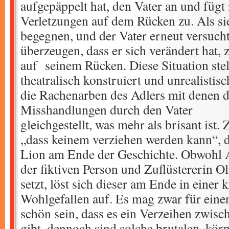
aufgepäppelt hat, den Vater an und fügt
Verletzungen auf dem Rücken zu. Als sie
begegnen, und der Vater erneut versuch
überzeugen, dass er sich verändert hat, 
auf seinem Rücken. Diese Situation stell
theatralisch konstruiert und unrealistis
die Rachenarben des Adlers mit denen d
Misshandlungen durch den Vater
gleichgestellt, was mehr als brisant ist. 
„dass keinem verziehen werden kann“, 
Lion am Ende der Geschichte. Obwohl A
der fiktiven Person und Zuflüstererin O
setzt, löst sich dieser am Ende in einer k
Wohlgefallen auf. Es mag zwar für eine
schön sein, dass es ein Verzeihen zwis
gibt, dennoch sind solche brutalen, kör