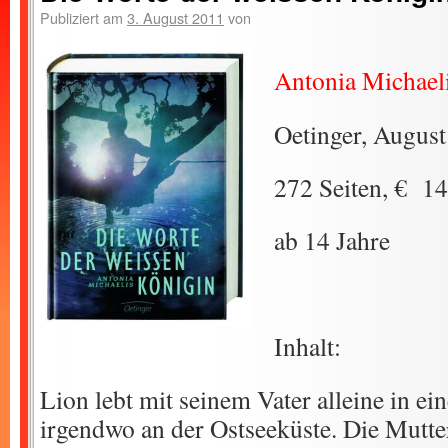
Publiziert am
3. August 2011
von
Antonia Michael
Oetinger, Augus
272 Seiten, € 14
ab 14 Jahre
Inhalt:
Lion lebt mit seinem Vater alleine in e
irgendwo an der Ostseeküste. Die Mutte