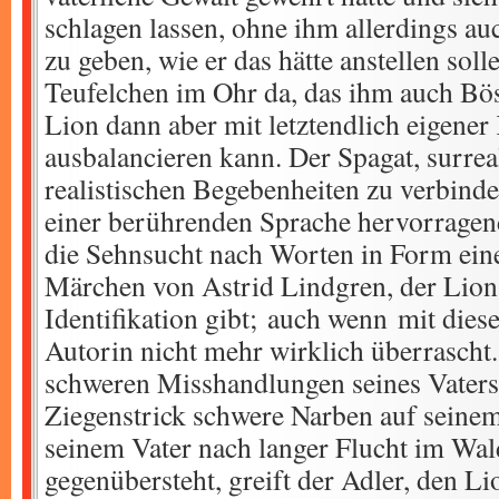
schlagen lassen, ohne ihm allerdings au
zu geben, wie er das hätte anstellen solle
Teufelchen im Ohr da, das ihm auch Bös
Lion dann aber mit letztendlich eigene
ausbalancieren kann. Der Spagat, surrea
realistischen Begebenheiten zu verbinden
einer berührenden Sprache hervorragen
die Sehnsucht nach Worten in Form eine
Märchen von Astrid Lindgren, der Lion
Identifikation gibt; auch wenn mit diese
Autorin nicht mehr wirklich überrascht.
schweren Misshandlungen seines Vater
Ziegenstrick schwere Narben auf seinem
seinem Vater nach langer Flucht im Wal
gegenübersteht, greift der Adler, den Li