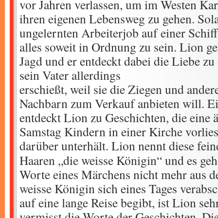
vor Jahren verlassen, um im Westen Ka
ihren eigenen Lebensweg zu gehen. Sola
ungelernten Arbeiterjob auf einer Schiff
alles soweit in Ordnung zu sein. Lion ge
Jagd und er entdeckt dabei die Liebe zu
sein Vater allerdings
erschießt, weil sie die Ziegen und andere
Nachbarn zum Verkauf anbieten will. Ei
entdeckt Lion zu Geschichten, die eine 
Samstag Kindern in einer Kirche vorlies
darüber unterhält.
Lion nennt diese fei
Haaren „die weisse Königin“ und es ge
Worte eines Märchens nicht mehr aus d
weisse Königin sich eines Tages verabsch
auf eine lange Reise begibt, ist Lion seh
vermisst die Worte der Geschichten. Di