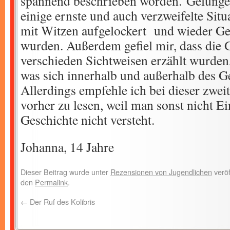
spannend beschrieben worden. Gelungen
einige ernste und auch verzweifelte Sit
mit Witzen aufgelockert und wieder Ge
wurden. Außerdem gefiel mir, dass die 
verschieden Sichtweisen erzählt wurden
was sich innerhalb und außerhalb des G
Allerdings empfehle ich bei dieser zwei
vorher zu lesen, weil man sonst nicht E
Geschichte nicht versteht.
Johanna, 14 Jahre
Dieser Beitrag wurde unter
Rezensionen von Jugendlichen
veröf
den
Permalink
.
←
Der Ruf des Kolibris