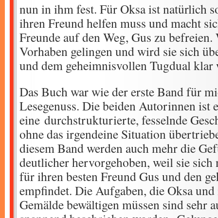
nun in ihm fest. Für Oksa ist natürlich so
ihren Freund helfen muss und macht sich
Freunde auf den Weg, Gus zu befreien. 
Vorhaben gelingen und wird sie sich üb
und dem geheimnisvollen Tugdual klar
Das Buch war wie der erste Band für m
Lesegenuss. Die beiden Autorinnen ist 
eine durchstrukturierte, fesselnde Gesc
ohne das irgendeine Situation übertriebe
diesem Band werden auch mehr die Gef
deutlicher hervorgehoben, weil sie sich n
für ihren besten Freund Gus und den g
empfindet. Die Aufgaben, die Oksa und
Gemälde bewältigen müssen sind sehr a