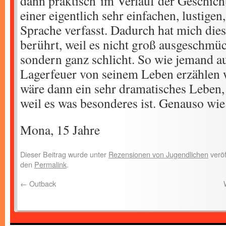
dann praktisch im Verlauf der Geschicht
einer eigentlich sehr einfachen, lustige
Sprache verfasst. Dadurch hat mich die
berührt, weil es nicht groß ausgeschmück
sondern ganz schlicht. So wie jemand a
Lagerfeuer von seinem Leben erzählen 
wäre dann ein sehr dramatisches Leben, 
weil es was besonderes ist. Genauso wi
Mona, 15 Jahre
Dieser Beitrag wurde unter
Rezensionen von Jugendlichen
veröf
den
Permalink
.
←
Outback