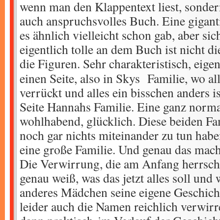
wenn man den Klappentext liest, sondern
auch anspruchsvolles Buch. Eine gigant
es ähnlich vielleicht schon gab, aber sic
eigentlich tolle an dem Buch ist nicht d
die Figuren.
Sehr charakteristisch, eigen
einen Seite, also in Skys Familie, wo al
verrückt und alles ein bisschen anders i
Seite Hannahs Familie. Eine ganz normal
wohlhabend, glücklich. Diese beiden Fa
noch gar nichts miteinander zu tun hab
eine große Familie. Und genau das mach
Die Verwirrung, die am Anfang herrscht
genau weiß, was das jetzt alles soll und 
anderes Mädchen seine eigene Geschicht
leider auch die Namen reichlich verwirre