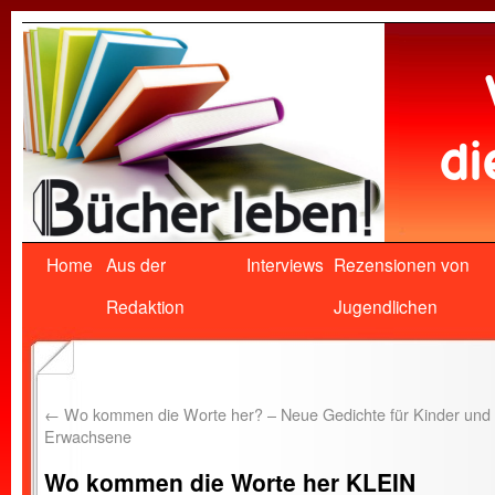
Home
Aus der
Interviews
Rezensionen von
Redaktion
Jugendlichen
←
Wo kommen die Worte her? – Neue Gedichte für Kinder und
Erwachsene
Wo kommen die Worte her KLEIN