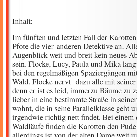
Inhalt:
Im fünften und letzten Fall der Karotte
Pfote die vier anderen Detektive an. All
Augenblick weit und breit kein neues Ab
sein. Flocke, Lucy, Paula und Mika lang
bei den regelmäßigen Spaziergängen mit
Wald. Flocke nervt dazu alle mit seiner
denn er ist es leid, immerzu Bäume zu zä
lieber in eine bestimmte Straße in seine
wohnt, die in seine Parallelklasse geht u
irgendwie richtig nett findet.
Bei einem 
Waldläufe finden die Karotten den Pude
allerdings ist von der alten Dame weit u