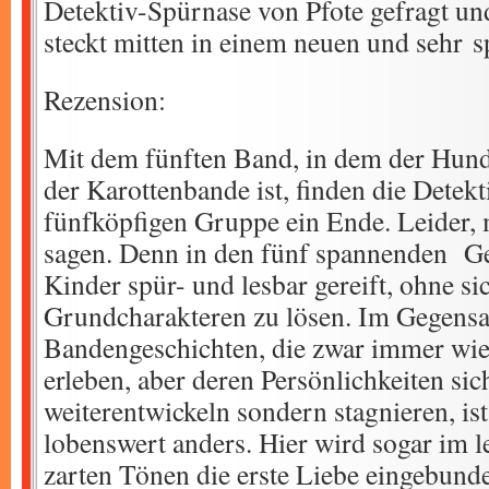
Detektiv-Spürnase von Pfote gefragt un
steckt mitten in einem neuen und sehr 
Rezension:
Mit dem fünften Band, in dem der Hund
der Karottenbande ist, finden die Detek
fünfköpfigen Gruppe ein Ende. Leider, 
sagen. Denn in den fünf spannenden Ge
Kinder spür- und lesbar gereift, ohne si
Grundcharakteren zu lösen. Im Gegensa
Bandengeschichten, die zwar immer wi
erleben, aber deren Persönlichkeiten sic
weiterentwickeln sondern stagnieren, ist
lobenswert anders. Hier wird sogar im l
zarten Tönen die erste Liebe eingebunde