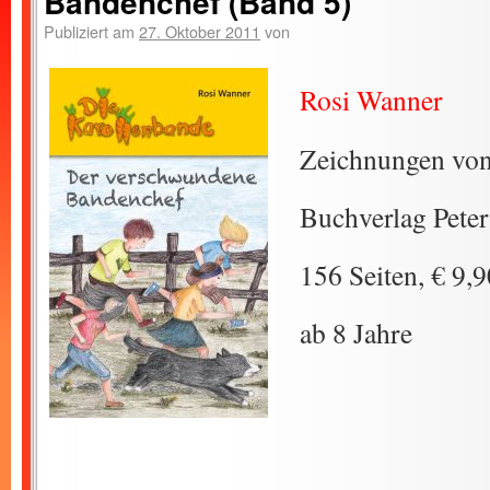
Bandenchef (Band 5)
Publiziert am
27. Oktober 2011
von
Rosi Wanner
Zeichnungen von
Buchverlag Pete
156 Seiten, € 9,9
ab 8 Jahre