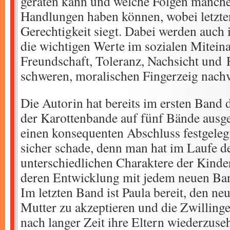
geraten kann und welche Folgen manch
Handlungen haben können, wobei letzte
Gerechtigkeit siegt. Dabei werden auch 
die wichtigen Werte im sozialen Mitein
Freundschaft, Toleranz, Nachsicht und
schweren, moralischen Fingerzeig nachv
Die Autorin hat bereits im ersten Band 
der Karottenbande auf fünf Bände ausge
einen konsequenten Abschluss festgelegt
sicher schade, denn man hat im Laufe de
unterschiedlichen Charaktere der Kind
deren Entwicklung mit jedem neuen Ba
Im letzten Band ist Paula bereit, den ne
Mutter zu akzeptieren und die Zwillinge
nach langer Zeit ihre Eltern wiederzuseh