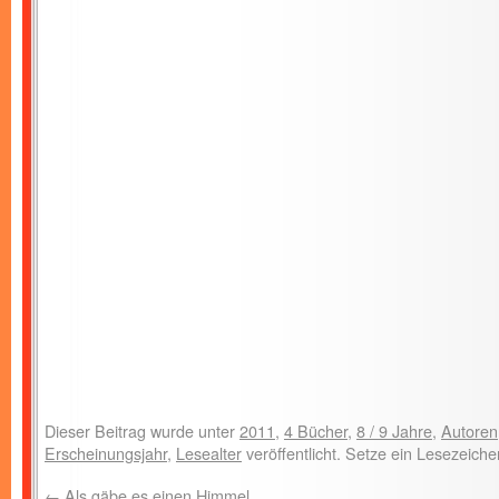
Dieser Beitrag wurde unter
2011
,
4 Bücher
,
8 / 9 Jahre
,
Autoren
Erscheinungsjahr
,
Lesealter
veröffentlicht. Setze ein Lesezeich
←
Als gäbe es einen Himmel