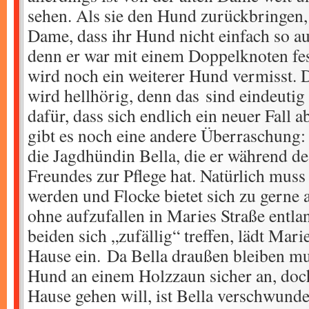
sehen. Als sie den Hund zurückbringen, 
Dame, dass ihr Hund nicht einfach so au
denn er war mit einem Doppelknoten f
wird noch ein weiterer Hund vermisst. 
wird hellhörig, denn das sind eindeutig
dafür, dass sich endlich ein neuer Fall 
gibt es noch eine andere Überraschung:
die Jagdhündin Bella, die er während de
Freundes zur Pflege hat. Natürlich muss
werden und Flocke bietet sich zu gerne 
ohne aufzufallen in Maries Straße entla
beiden sich „zufällig“ treffen, lädt Mari
Hause ein. Da Bella draußen bleiben mu
Hund an einem Holzzaun sicher an, doch
Hause gehen will, ist Bella verschwunden.