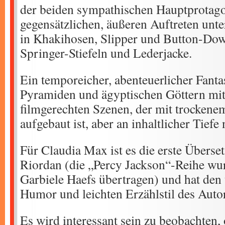
der beiden sympathischen Hauptprotago
gegensätzlichen, äußeren Auftreten unte
in Khakihosen, Slipper und Button-Do
Springer-Stiefeln und Lederjacke.
Ein temporeicher, abenteuerlicher Fan
Pyramiden und ägyptischen Göttern mit
filmgerechten Szenen, der mit trocken
aufgebaut ist, aber an inhaltlicher Tiefe
Für Claudia Max ist es die erste Überse
Riordan (die „Percy Jackson“-Reihe wur
Garbiele Haefs übertragen) und hat den 
Humor und leichten Erzählstil des Autor
Es wird interessant sein zu beobachten, 