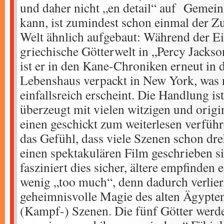
und daher nicht „en detail“ auf Gemei
kann, ist zumindest schon einmal der Z
Welt ähnlich aufgebaut: Während der Ei
griechische Götterwelt in „Percy Jackso
ist er in den Kane-Chroniken erneut in 
Lebenshaus verpackt in New York, was n
einfallsreich erscheint. Die Handlung is
überzeugt mit vielen witzigen und origin
einen geschickt zum weiterlesen verführ
das Gefühl, dass viele Szenen schon dr
einen spektakulären Film geschrieben s
fasziniert dies sicher, ältere empfinden es
wenig „too much“, denn dadurch verliert
geheimnisvolle Magie des alten Ägypte
(Kampf-) Szenen. Die fünf Götter werde