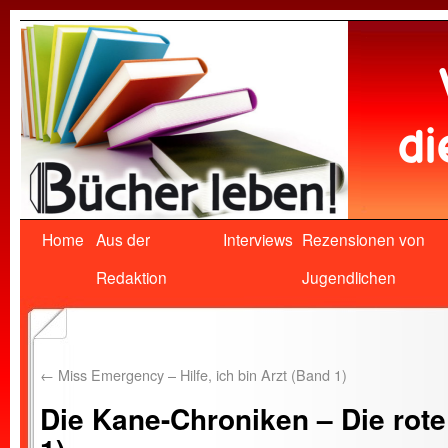
Home
Aus der
Interviews
Rezensionen von
Redaktion
Jugendlichen
←
Miss Emergency – Hilfe, ich bin Arzt (Band 1)
Die Kane-Chroniken – Die rot