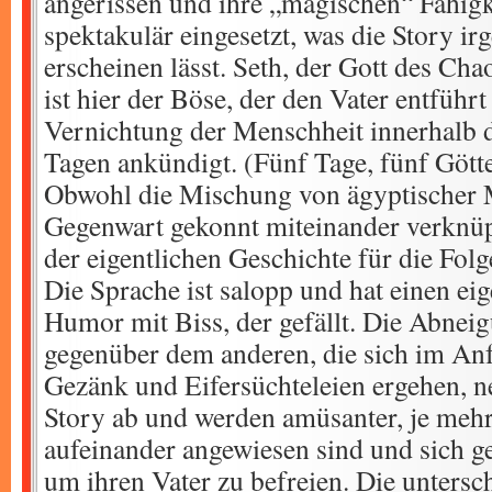
angerissen und ihre „magischen“ Fähigk
spektakulär eingesetzt, was die Story i
erscheinen lässt. Seth, der Gott des Ch
ist hier der Böse, der den Vater entführt
Vernichtung der Menschheit innerhalb d
Tagen ankündigt. (Fünf Tage, fünf Gött
Obwohl die Mischung von ägyptischer 
Gegenwart gekonnt miteinander verknüp
der eigentlichen Geschichte für die Fol
Die Sprache ist salopp und hat einen ei
Humor mit Biss, der gefällt. Die Abnei
gegenüber dem anderen, die sich im An
Gezänk und Eifersüchteleien ergehen, 
Story ab und werden amüsanter, je mehr 
aufeinander angewiesen sind und sich g
um ihren Vater zu befreien. Die untersc