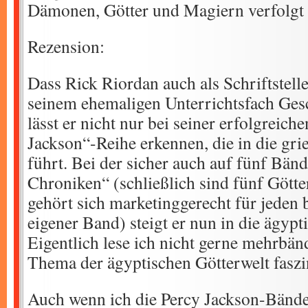
Dämonen, Götter und Magiern verfolgt
Rezension:
Dass Rick Riordan auch als Schriftstelle
seinem ehemaligen Unterrichtsfach Gesch
lässt er nicht nur bei seiner erfolgreic
Jackson“-Reihe erkennen, die in die gri
führt. Bei der sicher auch auf fünf Bän
Chroniken“ (schließlich sind fünf Götte
gehört sich marketinggerecht für jeden b
eigener Band) steigt er nun in die ägypt
Eigentlich lese ich nicht gerne mehrbän
Thema der ägyptischen Götterwelt faszi
Auch wenn ich die Percy Jackson-Bände