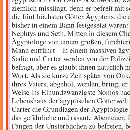
ziemlich misslingt, denn er befreit mit
die fünf höchsten Götter Ägyptens, die
bisher in einem Bann festgesetzt waren: 
Nephtys und Seth. Mitten in diesem Cha
Ägyptologe von einem großen, furchter
Mann entführt – in einem massiven ägy
Sadie und Carter werden von der Polize
befragt, aber es glaubt ihnen natürlich 
Wort. Als sie kurze Zeit später von O
ihres Vaters, abgeholt werden, bringt er 
Weise ins Einundzwanzigste Nomos nac
Lebenshaus der ägyptischen Götterwelt.
Carter die Grundlagen der Ägyptologie 
das gefährliche und rasante Abenteuer, 
Fängen der Unsterblichen zu befreien, b