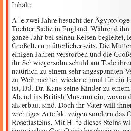
Inhalt:
Alle zwei Jahre besucht der Ägyptologe 
Tochter Sadie in England. Während ihn 
ganze Jahr bei seinen Reisen begleitet, l
Großeltern mütterlicherseits. Die Mutter
einigen Jahren verstorben und die Groß
ihr Schwiegersohn schuld am Tode ihrer
natürlich zu einem sehr angespannten Ve
zu Weihnachten wieder einmal für ein Fa
ist, lädt Dr. Kane seine Kinder zu eine
Abend ins British Museum ein, wovon di
als erbaut sind.
Doch ihr Vater will ihne
wichtiges Artefakt zeigen sondern das O
Rosettasteins. Mit Hilfe dieses Steins w
ägyptischen Gott Osiris beschwören, wa