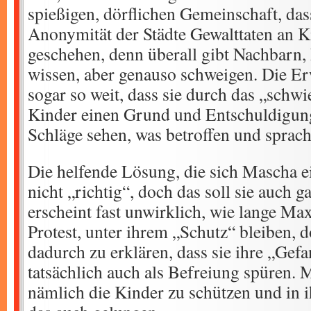
spießigen, dörflichen Gemeinschaft, dass
Anonymität der Städte Gewalttaten an K
geschehen, denn überall gibt Nachbarn, 
wissen, aber genauso schweigen. Die E
sogar so weit, dass sie durch das „schwi
Kinder einen Grund und Entschuldigung
Schläge sehen, was betroffen und sprac
Die helfende Lösung, die sich Mascha einf
nicht „richtig“, doch das soll sie auch ga
erscheint fast unwirklich, wie lange Max
Protest, unter ihrem „Schutz“ bleiben, do
dadurch zu erklären, dass sie ihre „Ge
tatsächlich auch als Befreiung spüren. M
nämlich die Kinder zu schützen und in 