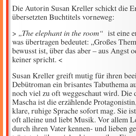
Die Autorin Susan Kreller schickt die E
übersetzten Buchtitels vorneweg:
>
„The elephant in the room“
ist eine 
was übertragen bedeutet: „Großes Thema
bewusst ist, über das aber – aus Angst 
keiner spricht. <
Susan Kreller greift mutig für ihren be
Debütroman ein brisantes Tabuthema a
noch viel zu oft weggeschaut wird. Die 
Mascha ist die erzählende Protagonistin
klare, ruhige Sprache sofort mag. Sie is
oft alleine und liebt Musik. Vor allem 
durch ihren Vater kennen- und lieben ge