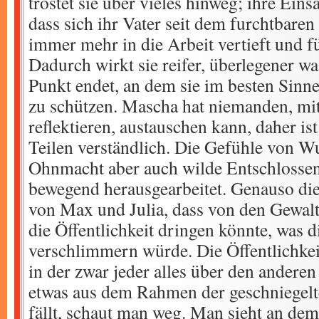
tröstet sie über vieles hinweg; ihre Eins
dass sich ihr Vater seit dem furchtbaren
immer mehr in die Arbeit vertieft und fü
Dadurch wirkt sie reifer, überlegener w
Punkt endet, an dem sie im besten Sinne
zu schützen. Mascha hat niemanden, mit
reflektieren, austauschen kann, daher ist
Teilen verständlich. Die Gefühle von Wu
Ohnmacht aber auch wilde Entschlossenh
bewegend herausgearbeitet. Genauso di
von Max und Julia, dass von den Gewaltt
die Öffentlichkeit dringen könnte, was 
verschlimmern würde. Die Öffentlichkeit
in der zwar jeder alles über den anderen
etwas aus dem Rahmen der geschniegel
fällt, schaut man weg. Man sieht an dem