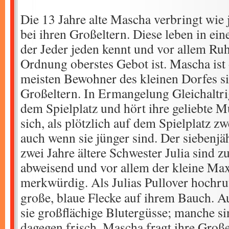
Die 13 Jahre alte Mascha verbringt wie j
bei ihren Großeltern. Diese leben in ein
der Jeder jeden kennt und vor allem Ru
Ordnung oberstes Gebot ist. Mascha ist o
meisten Bewohner des kleinen Dorfes si
Großeltern. In Ermangelung Gleichaltrig
dem Spielplatz und hört ihre geliebte Mu
sich, als plötzlich auf dem Spielplatz z
auch wenn sie jünger sind. Der siebenj
zwei Jahre ältere Schwester Julia sind z
abweisend und vor allem der kleine Max
merkwürdig.
Als Julias Pullover hochr
große, blaue Flecke auf ihrem Bauch. A
sie großflächige Blutergüsse; manche si
dagegen frisch. Mascha fragt ihre Groß