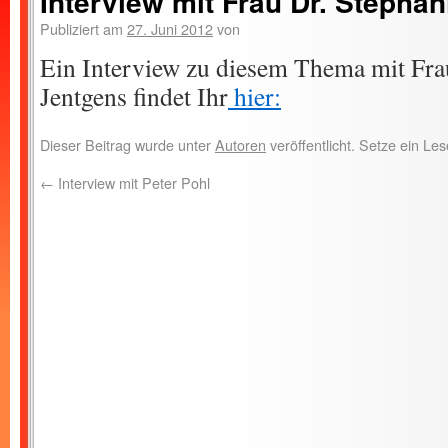
Interview mit Frau Dr. Stepha
Publiziert am
27. Juni 2012
von
Ein Interview zu diesem Thema mit Fra
Jentgens findet Ihr
hier:
Dieser Beitrag wurde unter
Autoren
veröffentlicht. Setze ein L
←
Interview mit Peter Pohl