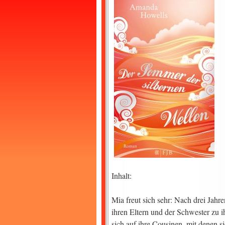
Inhalt:
Mia freut sich sehr: Nach drei Jahr
ihren Eltern und der Schwester zu i
sich auf ihre Cousinen, mit denen s