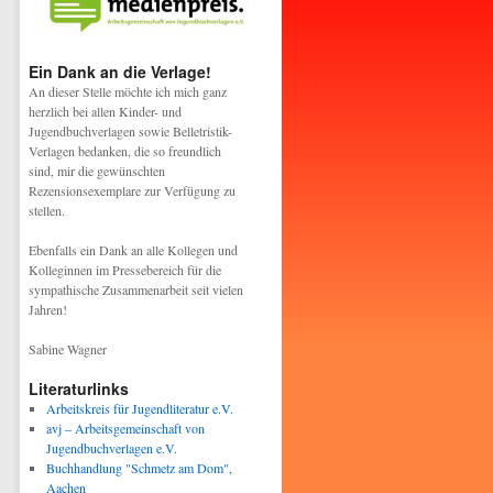
Ein Dank an die Verlage!
An dieser Stelle möchte ich mich ganz
herzlich bei allen Kinder- und
Jugendbuchverlagen sowie Belletristik-
Verlagen bedanken, die so freundlich
sind, mir die gewünschten
Rezensionsexemplare zur Verfügung zu
stellen.
Ebenfalls ein Dank an alle Kollegen und
Kolleginnen im Pressebereich für die
sympathische Zusammenarbeit seit vielen
Jahren!
Sabine Wagner
Literaturlinks
Arbeitskreis für Jugendliteratur e.V.
avj – Arbeitsgemeinschaft von
Jugendbuchverlagen e.V.
Buchhandlung "Schmetz am Dom",
Aachen