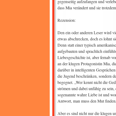
gegenseitig aufzufangen und verle
dass Mia verändert und sie trotzde
Rezension:
Den ein oder anderen Leser wird vi
etwas abschrecken, doch es lohnt s
Denn statt einer typisch amerikani
aufgebauten und sprachlich einfühl
Liebesgeschichte ist, aber fernab vo
an der klugen Protagonistin Mia, di
darüber in intelligenten Gesprächen
die Jugend beschränken, sondern d
begegnet. „Wer kennt nicht die Ged
strömen und dabei unfähig zu sein,
sogenannte wahre Liebe ist und wor
Antwort, man muss den Mut finden,
Aber es sind nicht nur die klugen 