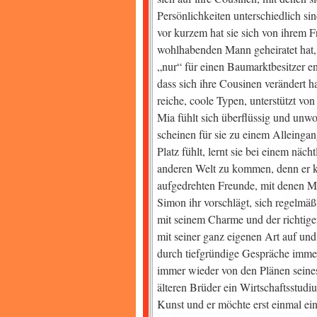
Persönlichkeiten unterschiedlich si
vor kurzem hat sie sich von ihrem F
wohlhabenden Mann geheiratet hat, 
„nur“ für einen Baumarktbesitzer ent
dass sich ihre Cousinen verändert 
reiche, coole Typen, unterstützt v
Mia fühlt sich überflüssig und unwo
scheinen für sie zu einem Alleingang
Platz fühlt, lernt sie bei einem näc
anderen Welt zu kommen, denn er kl
aufgedrehten Freunde, mit denen Mi
Simon ihr vorschlägt, sich regelmäß
mit seinem Charme und der richtige
mit seiner ganz eigenen Art auf und
durch tiefgründige Gespräche immer
immer wieder von den Plänen seines
älteren Brüder ein Wirtschaftsstud
Kunst und er möchte erst einmal ein