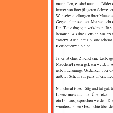
nachhallen, es sind auch die Bilder
immer von ihrer jüngeren Schwester
Wunschvorstellungen ihrer Mutter e
Gegenteil präsentiert. Mia versucht 
Ihre Tante dagegen verkörpert für s
heimlich. Als ihre Cousine Mia erzäh
entsetzt. Auch ihre Cousine scheint
Konsequenzen bleibt.
Ja, es ist ohne Zweifel eine Liebesg
Mädchen/Frauen gelesen werden. Aber
neben tiefsinnige Gedanken über di
äußerer Schein auf ganz unterschied
Manchmal ist es nötig und tut gut, 
Lizenz muss auch der Übersetzerin 
ein Lob ausgesprochen werden. Dies
wunderschönen Geschichte über de