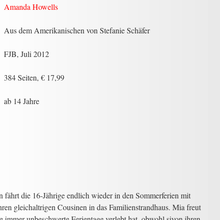
Amanda Howells
Aus dem Amerikanischen von Stefanie Schäfer
FJB, Juli 2012
384 Seiten, € 17,99
ab 14 Jahre
en fährt die 16-Jährige endlich wieder in den Sommerferien mit
hren gleichaltrigen Cousinen in das Familienstrandhaus. Mia freut
ie immer unbeschwerte Ferientage verlebt hat, obwohl sivon ihren