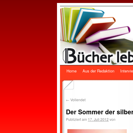
Home
Aus der Redaktion
Intervi
←
Vollendet
Der Sommer der silbe
Publiziert am
17. Juli 2012
von