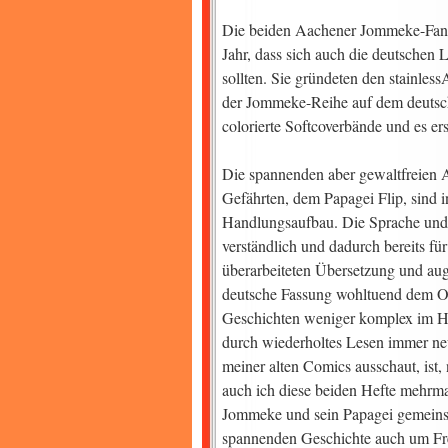
Die beiden Aachener Jommeke-Fans
Jahr, dass sich auch die deutschen
sollten. Sie gründeten den stainles
der Jommeke-Reihe auf dem deutsche
colorierte Softcoverbände und es e
Die spannenden aber gewaltfreien 
Gefährten, dem Papagei Flip, sind i
Handlungsaufbau. Die Sprache und di
verständlich und dadurch bereits für
überarbeiteten Übersetzung und auge
deutsche Fassung wohltuend dem Ori
Geschichten weniger komplex im Ha
durch wiederholtes Lesen immer n
meiner alten Comics ausschaut, ist,
auch ich diese beiden Hefte mehrmal
Jommeke und sein Papagei gemeinsa
spannenden Geschichte auch um Fre