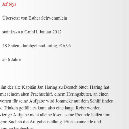
Jef Nys
Übersetzt von Esther Schwemmlein
stainlessArt GmbH, Januar 2012
48 Seiten, durchgehend farbig, € 6,95
ab 6 Jahre
ihn der alte Kapitän Jan Haring zu Besuch bittet. Haring hat
mit seinem alten Prachtschiff, einem Heringskutter, an einen
worten für seine Aufgabe wird Jommeke auf dem Schiff finden.
 Trinken gefüllt, es kann also eine lange Reise werden.
erige Aufgabe nicht alleine lösen, seine Freunde helfen ihm.
nigem Suchen die Aufgabenstellung. Eine spannende und
ie werden beobachtet…