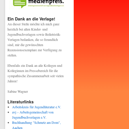
Ein Dank an die Verlage!
An dieser Stelle möchte ich mich ganz
herzlich bei allen Kinder- und
Jugendbuchverlagen sowie Belletristik-
Verlagen bedanken, die so freundlich
sind, mir die gewünschten
Rezensionsexemplare zur Verfügung zu
stellen.
Ebenfalls ein Dank an alle Kollegen und
Kolleginnen im Pressebereich für die
sympathische Zusammenarbeit seit vielen
Jahren!
Sabine Wagner
Literaturlinks
Arbeitskreis für Jugendliteratur e.V.
avj – Arbeitsgemeinschaft von
Jugendbuchverlagen e.V.
Buchhandlung "Schmetz am Dom",
Aachen