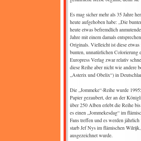
Es mag sicher mehr als 35 Jahre her
heute aufgehoben habe: „Die bunten
heute etwas befremdlich anmutende
Jahre mit einem damals entsprechen
Originals. Vielleicht ist diese etw
bunten, unnatürlichen Colorierung 
Europress Verlag zwar relativ schn
diese Reihe aber nicht wie andere b
„Asterix und Obelix“) in Deutschlan
Die „Jommeke“-Reihe wurde 19955 
Papier gezaubert, der an der König
über 250 Alben erlebt die Reihe bis 
es einen „Jommekesdag“ im flämisc
Fans treffen und es werden jährlich
starb Jef Nys im flämischen Wilri
ausgezeichnet wurde.