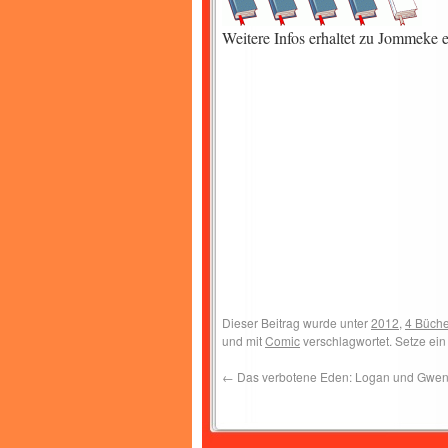
Weitere Infos erhaltet zu Jommeke e
Dieser Beitrag wurde unter
2012
,
4 Büche
und mit
Comic
verschlagwortet. Setze ei
←
Das verbotene Eden: Logan und Gwen