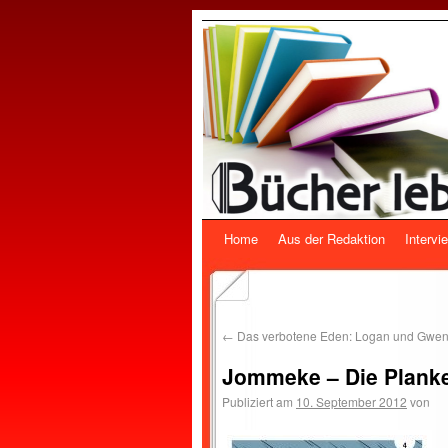
Home
Aus der Redaktion
Intervi
←
Das verbotene Eden: Logan und Gwen
Jommeke – Die Planke
Publiziert am
10. September 2012
von