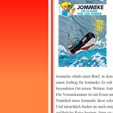
Jommeke erhält einen Brief, in dem 
einen Auftrag für Jommeke: Er soll 
besonderen Ort reisen. Weitere Ant
Die Vorratskammer ist mit Essen und
Natürlich muss Jommeke diese schwi
Und tatsächlich finden sie nach ei
gefährliche Reise beginnt, denn s