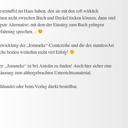
esemuffel im Haus haben, den sie mit den (oft wirklich
chten nicht zwischen Buch und Deckel locken können, dann sind
ute Alternative, mit dem der Einstieg zum Buch gelingen
 Erfahrung sprechen…
ntwicklung der „Jommeke“-Comicreihe und die des stainlessArt
e beiden weiterhin recht viel Erfolg!
er: „Jommeke“ ist bei Antolin zu finden! Auch hier sicher eine
nzung zum althergebrachten Unterrichtssmaterial.
hhandel oder beim Verlag direkt bestellbar.