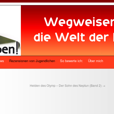
ews
Rezensionen von Jugendlichen
So bewerte ich:
Über mich
Helden des Olymp – Der Sohn des Neptun (Band 2)
→