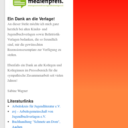
Ein Dank an die Verlage!
An dieser Stelle möchte ich mich ganz
herzlich bei allen Kinder- und
Jugendbuchverlagen sowie Belletristik-
Verlagen bedanken, die so freundlich
sind, mir die gewünschten
Rezensionsexemplare zur Verfügung zu
stellen.
Ebenfalls ein Dank an alle Kollegen und
Kolleginnen im Pressebereich für die
sympathische Zusammenarbeit seit vielen
Jahren!
Sabine Wagner
Literaturlinks
Arbeitskreis für Jugendliteratur e.V.
avj – Arbeitsgemeinschaft von
Jugendbuchverlagen e.V.
Buchhandlung "Schmetz am Dom",
Aachen