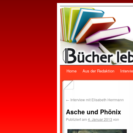
Home
Aus der Redaktion
Intervi
←
Interview mit Elisabeth Herrmann
Asche und Phönix
Publiziert am
4. Januar 2013
von