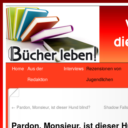
Home
Aus der
Interviews
Rezensionen von
Redaktion
Jugendlichen
←
Pardon, Monsieur, ist dieser Hund blind?
Shadow Falls
Pardon, Monsieur, ist dieser 