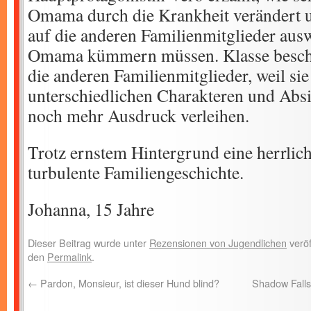
Omama durch die Krankheit verändert u
auf die anderen Familienmitglieder ausw
Omama kümmern müssen. Klasse beschr
die anderen Familienmitglieder, weil sie
unterschiedlichen Charakteren und Absi
noch mehr Ausdruck verleihen.
Trotz ernstem Hintergrund eine herrlic
turbulente Familiengeschichte.
Johanna, 15 Jahre
Dieser Beitrag wurde unter
Rezensionen von Jugendlichen
veröf
den
Permalink
.
←
Pardon, Monsieur, ist dieser Hund blind?
Shadow Falls