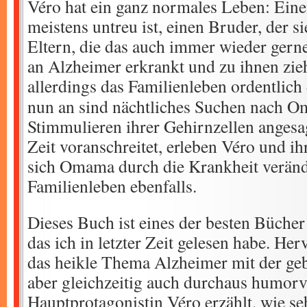
Véro hat ein ganz normales Leben: Eine
meistens untreu ist, einen Bruder, der s
Eltern, die das auch immer wieder gern
an Alzheimer erkrankt und zu ihnen zie
allerdings das Familienleben ordentlic
nun an sind nächtliches Suchen nach O
Stimmulieren ihrer Gehirnzellen angesa
Zeit voranschreitet, erleben Véro und ih
sich Omama durch die Krankheit veränd
Familienleben ebenfalls.
Dieses Buch ist eines der besten Büche
das ich in letzter Zeit gelesen habe. Her
das heikle Thema Alzheimer mit der geb
aber gleichzeitig auch durchaus humorvo
Hauptprotagonistin Véro erzählt, wie seh