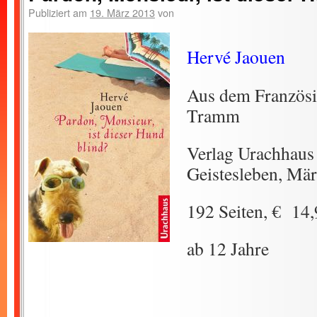
Publiziert am
19. März 2013
von
Hervé Jaouen
Aus dem Französi
Tramm
Verlag Urachhaus
Geistesleben, Mä
192 Seiten, € 14
ab 12 Jahre