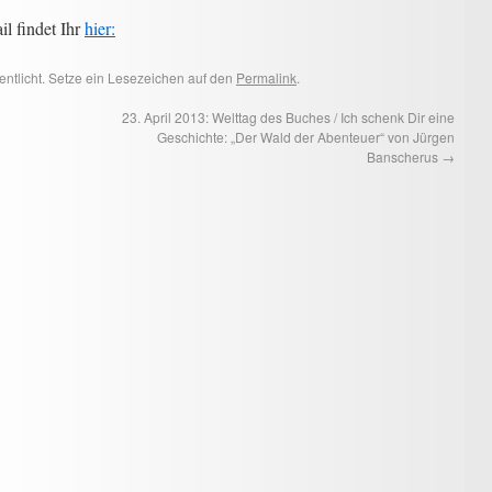
l findet Ihr
hier:
entlicht. Setze ein Lesezeichen auf den
Permalink
.
23. April 2013: Welttag des Buches / Ich schenk Dir eine
Geschichte: „Der Wald der Abenteuer“ von Jürgen
Banscherus
→