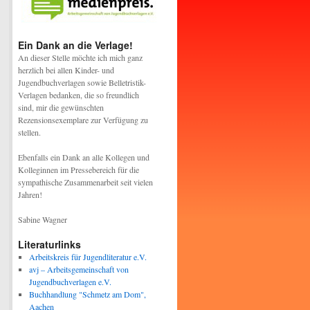
Ein Dank an die Verlage!
An dieser Stelle möchte ich mich ganz
herzlich bei allen Kinder- und
Jugendbuchverlagen sowie Belletristik-
Verlagen bedanken, die so freundlich
sind, mir die gewünschten
Rezensionsexemplare zur Verfügung zu
stellen.
Ebenfalls ein Dank an alle Kollegen und
Kolleginnen im Pressebereich für die
sympathische Zusammenarbeit seit vielen
Jahren!
Sabine Wagner
Literaturlinks
Arbeitskreis für Jugendliteratur e.V.
avj – Arbeitsgemeinschaft von
Jugendbuchverlagen e.V.
Buchhandlung "Schmetz am Dom",
Aachen