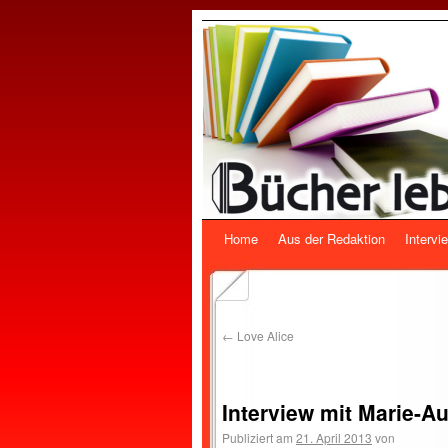
Home
Aus der Redaktion
Intervi
←
Love Alice
Interview mit Marie-A
Publiziert am
21. April 2013
von