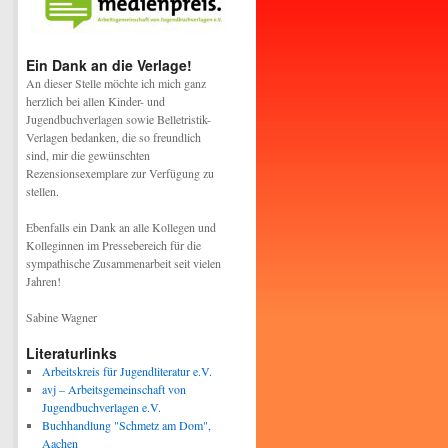
Ein Dank an die Verlage!
An dieser Stelle möchte ich mich ganz
herzlich bei allen Kinder- und
Jugendbuchverlagen sowie Belletristik-
Verlagen bedanken, die so freundlich
sind, mir die gewünschten
Rezensionsexemplare zur Verfügung zu
stellen.
Ebenfalls ein Dank an alle Kollegen und
Kolleginnen im Pressebereich für die
sympathische Zusammenarbeit seit vielen
Jahren!
Sabine Wagner
Literaturlinks
Arbeitskreis für Jugendliteratur e.V.
avj – Arbeitsgemeinschaft von
Jugendbuchverlagen e.V.
Buchhandlung "Schmetz am Dom",
Aachen