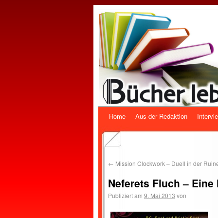
Home
Aus der Redaktion
Intervi
←
Mission Clockwork – Duell in der Ruin
Neferets Fluch – Eine
Publiziert am
9. Mai 2013
von