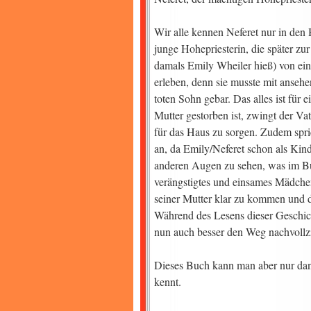
Wir alle kennen Neferet nur in den 
junge Hohepriesterin, die später zu
damals Emily Wheiler hieß) von ein
erleben, denn sie musste mit ansehen
toten Sohn gebar. Das alles ist fü
Mutter gestorben ist, zwingt der Va
für das Haus zu sorgen. Zudem spri
an, da Emily/Neferet schon als Kind
anderen Augen zu sehen, was im Buch 
verängstigtes und einsames Mädchen
seiner Mutter klar zu kommen und 
Während des Lesens dieser Geschic
nun auch besser den Weg nachvollzi
Dieses Buch kann man aber nur da
kennt.