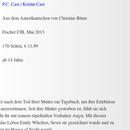
P.C. Cast / Kristin Cast
Aus dem Amerikanischen von Christine Blum
Fischer FJB, Mai 2013
170 Seiten, € 11,99
ab 14 Jahre
r nach dem Tod ihrer Mutter ein Tagebuch, um ihre Erlebnisse
zuvertrauen. Seit ihre Mutter gestorben ist, fühlt sie sich
cht ihr mit seinem rüpelhaften Verhalten Angst. Mit diesem
 das Leben Emily Wheilers, bevor sie gezeichnet wurde und zu
rin im House of Night wurde.