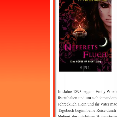
Im Jahre 1893 begann Emily Wheile
festzuhalten und um sich jemandem an
schrecklich allein und ihr Vater ma
Tagebuch beginnt eine Reise durch
Neferet, der mächtigen Hoheprieste