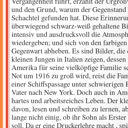
Vergangenheit führt, erzählt der Urgroß
und den Grund, warum der Gegenstand 
Schachtel gefunden hat. Diese Erinner
überwiegend schwarz-weiß gehaltene Bil
intensiv und ausdrucksvoll die Atmosp
wiedergeben; und sich von den farbige
Gegenwart abheben. Es sind Bilder, die
kleinen Jungen in Italien zeigen, dessen
Amerika für seine vielköpfige Familie sc
Not um 1916 zu groß wird, reist die Fa
einer Schiffspassage unter schwierige
Vater nach New York. Doch auch in Amer
hartes und arbeitsreiches Leben. Der kl
davon, lesen und schreiben zu lernen, ab
lange nicht einig, ob ihr Sohn als Erste
soll. Da er eine Druckerlehre macht , s