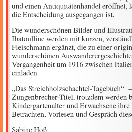
und einen Antiquitätenhandel eröffnet, l
die Entscheidung ausgegangen ist.
Die wunderschönen Bilder und Illustra
Ibatoulline werden mit kurzen, verständ
Fleischmann ergänzt, die zu einer origi
wunderschönen Auswanderergeschichte u
Vergangenheit um 1916 zwischen Itali
einladen.
„Das Streichholzschachtel-Tagebuch“ – 
Zungenbrecher-Titel, trotzdem werden b
Kindergartenalter und Erwachsene ihre
Betrachten, Vorlesen und Gespräch die
Sabine Hoß