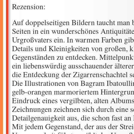
Rezension:
Auf doppelseitigen Bildern taucht man b
Seiten in ein wunderschönes Antiquität
Urgroßvaters ein. In warmen Farben gibt
Details und Kleinigkeiten von großen, k
Gegenständen zu entdecken. Mittelpunkt 
ein liebenswürdig ausschauender älterer
die Entdeckung der Zigarrenschachtel se
Die Illustrationen von Bagram Ibatoulli
gelb-orangen marmoriertem Hintergrun
Eindruck eines vergilbten, alten Albums 
Zeichnungen zeichnen sich durch eine s
Detailgenauigkeit aus, die schon fast an 
Mit jedem Gegenstand, der aus der Strei