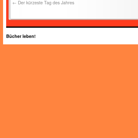
←
Der kürzeste Tag des Jahres
Bücher leben!