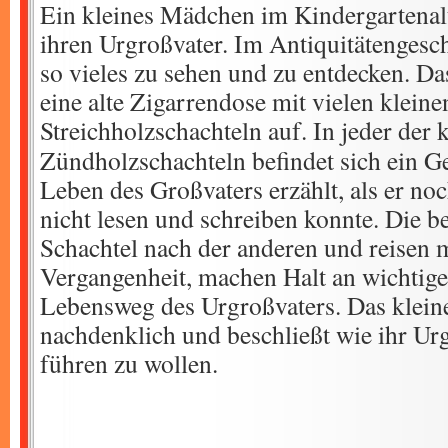
Ein kleines Mädchen im Kindergartenal
ihren Urgroßvater. Im Antiquitätengesch
so vieles zu sehen und zu entdecken. D
eine alte Zigarrendose mit vielen kleine
Streichholzschachteln auf.
In jeder der 
Zündholzschachteln befindet sich ein G
Leben des Großvaters erzählt, als er no
nicht lesen und schreiben konnte. Die b
Schachtel nach der anderen und reisen m
Vergangenheit, machen Halt an wichtige
Lebensweg des Urgroßvaters. Das klei
nachdenklich und beschließt wie ihr Ur
führen zu wollen.