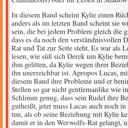
In diesem Band scheint Kylie einen Rück
anders als im letzten Band scheint sie w
sein, die bei jedem Problem gleich die g
dass es da noch den verständnisvollen De
Rat und Tat zur Seite steht. Es war als 
lesen, wie süß sich Derek um Kylie bem
ihm gelitten, da Kylie wegen ihrer Bezi
ihn unerreichbar ist. Apropos Lucas, mi
diesem Band ihre Probleme und er beni
Stellen so gar nicht gentlemanlike wie i
Schlimm genug, dass sein Rudel ihre Be
gutheißt, jetzt muss Lucas auch noch in 
tun, als ob seine Beziehung mit Kylie k
damit er in den Werwolfs-Rat gelangt, 