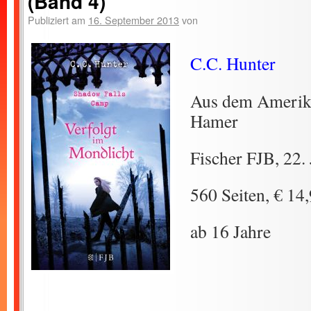
(Band 4)
Publiziert am
16. September 2013
von
C.C. Hunter
Aus dem Amerika
Hamer
Fischer FJB, 22.
560 Seiten, € 14
ab 16 Jahre