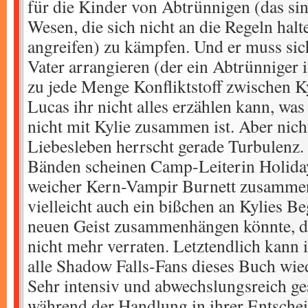
für die Kinder von Abtrünnigen (das si
Wesen, die sich nicht an die Regeln ha
angreifen) zu kämpfen. Und er muss sic
Vater arrangieren (der ein Abtrünniger i
zu jede Menge Konfliktstoff zwischen K
Lucas ihr nicht alles erzählen kann, was
nicht mit Kylie zusammen ist. Aber nicht
Liebesleben herrscht gerade Turbulenz. 
Bänden scheinen Camp-Leiterin Holiday
weicher Kern-Vampir Burnett zusamme
vielleicht auch ein bißchen an Kylies 
neuen Geist zusammenhängen könnte, do
nicht mehr verraten. Letztendlich kann i
alle Shadow Falls-Fans dieses Buch wie
Sehr intensiv und abwechslungsreich ges
während der Handlung in ihrer Entsche