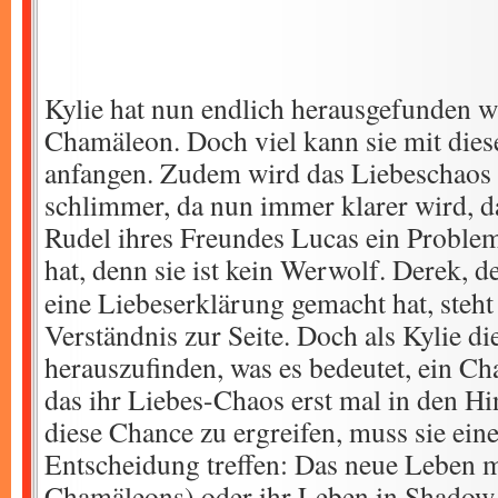
Kylie hat nun endlich herausgefunden wa
Chamäleon. Doch viel kann sie mit dies
anfangen. Zudem wird das Liebeschaos
schlimmer, da nun immer klarer wird, 
Rudel ihres Freundes Lucas ein Proble
hat, denn sie ist kein Werwolf.
Derek, de
eine Liebeserklärung gemacht hat, steht 
Verständnis zur Seite. Doch als Kylie 
herauszufinden, was es bedeutet, ein Ch
das ihr Liebes-Chaos erst mal in den H
diese Chance zu ergreifen, muss sie ein
Entscheidung treffen: Das neue Leben m
Chamäleons) oder ihr Leben in Shadow