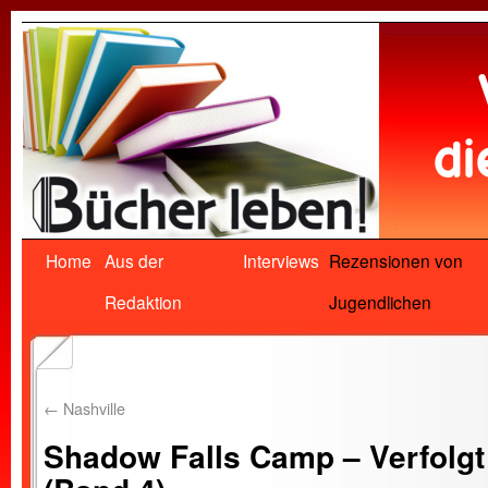
Home
Aus der
Interviews
Rezensionen von
Redaktion
Jugendlichen
←
Nashville
Shadow Falls Camp – Verfolgt