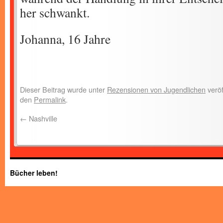
her schwankt.
Johanna, 16 Jahre
Dieser Beitrag wurde unter
Rezensionen von Jugendlichen
veröf
den
Permalink
.
←
Nashville
Bücher leben!