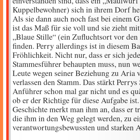
einverstanden sind, dass ein „Maulwurf“
Kuppelbewohner) sich in ihrem Dorf hei
Als sie dann auch noch fast bei einem
ist das Maß für sie voll und sie zieht mi
„Blaue Stille“ (ein Zufluchtsort vor de
finden. Perry allerdings ist in diesem B
Fröhlichkeit. Nicht nur, dass er sich jed
Stammesführer behaupten muss, nun we
Leute wegen seiner Beziehung zu Aria 
verlassen den Stamm. Das stärkt Perrys 
Anführer schon mal gar nicht und es quä
ob er der Richtige für diese Aufgabe is
Geschichte merkt man ihm an, dass er tro
die ihm in den Weg gelegt werden, zu e
verantwortungsbewussten und starken A