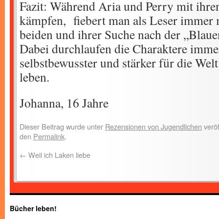
Fazit: Während Aria und Perry mit ihr
kämpfen, fiebert man als Leser immer m
beiden und ihrer Suche nach der „Blauen
Dabei durchlaufen die Charaktere immer 
selbstbewusster und stärker für die Welt
leben.
Johanna, 16 Jahre
Dieser Beitrag wurde unter
Rezensionen von Jugendlichen
veröf
den
Permalink
.
←
Weil ich Laken liebe
Bücher leben!