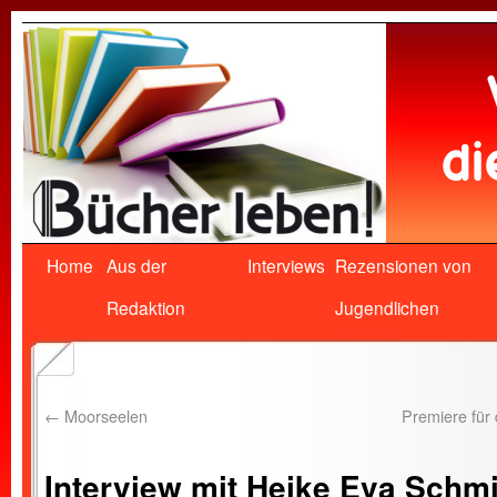
Home
Aus der
Interviews
Rezensionen von
Redaktion
Jugendlichen
←
Moorseelen
Premiere für
Interview mit Heike Eva Schmi