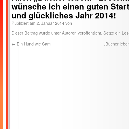
wünsche ich einen guten Start
und glückliches Jahr 2014!
Publiziert am
2. Januar 2014
von
Dieser Beitrag wurde unter
Autoren
veröffentlicht. Setze ein L
←
Ein Hund wie Sam
„Bücher leben