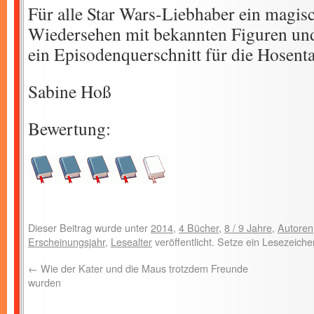
Für alle Star Wars-Liebhaber ein magisc
Wiedersehen mit bekannten Figuren un
ein Episodenquerschnitt für die Hosent
Sabine Hoß
Bewertung:
Dieser Beitrag wurde unter
2014
,
4 Bücher
,
8 / 9 Jahre
,
Autoren
Erscheinungsjahr
,
Lesealter
veröffentlicht. Setze ein Lesezeich
←
Wie der Kater und die Maus trotzdem Freunde
wurden