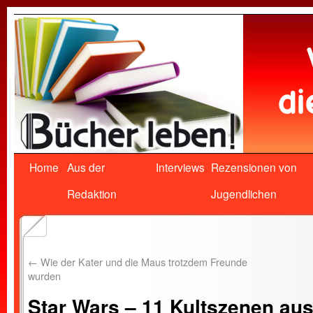
Home
Aus der
Interviews
Rezensionen von
Redaktion
Jugendlichen
←
Wie der Kater und die Maus trotzdem Freunde
wurden
Star Wars – 11 Kultszenen aus 