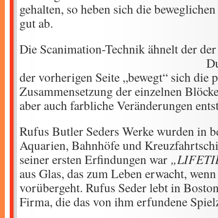
gehalten, so heben sich die beweglichen
gut ab.
Die Scanimation-Technik ähnelt de
Durch die Sch
der vorherigen Seite „bewegt“ sich die 
Zusammensetzung der einzelnen Blöcke/R
aber auch farbliche Veränderungen entst
Rufus Butler Seders Werke wurden in 
Aquarien, Bahnhöfe und Kreuzfahrtschiff
seiner ersten Erfindungen war
„LIFETI
aus Glas, das zum Leben erwacht, wenn 
vorübergeht. Rufus Seder lebt in Boston
Firma, die das von ihm erfundene Spielz