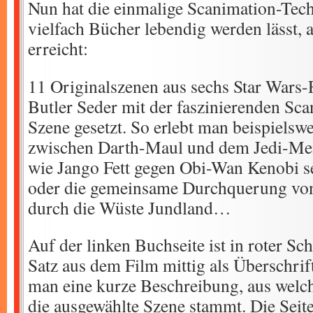
Nun hat die einmalige Scanimation-Techn
vielfach Bücher lebendig werden lässt, 
erreicht:
11 Originalszenen aus sechs Star Wars-
Butler Seder mit der faszinierenden Sc
Szene gesetzt. So erlebt man beispiels
zwischen Darth-Maul und dem Jedi-Mei
wie Jango Fett gegen Obi-Wan Kenobi se
oder die gemeinsame Durchquerung v
durch die Wüste Jundland…
Auf der linken Buchseite ist in roter Sch
Satz aus dem Film mittig als Überschrift
man eine kurze Beschreibung, aus welc
die ausgewählte Szene stammt. Die Seit