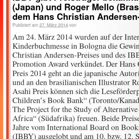
(Japan) und Roger Mello (Bras
dem Hans Christian Andersen-
Publiziert am
27. März 2014
von
Am 24. März 2014 wurden auf der Inter
Kinderbuchmesse in Bologna die Gewin
Christian Andersen-Preises und des IB
Promotion Award verkündet.
Der Hans 
Preis 2014 geht an die japanische Auto
und an den brasilianischen Illustrator 
Asahi Preis können sich die Leseförder
Children’s Book Bank“ (Toronto/Kan
The Project for the Study of Alternativ
Africa“ (Südafrika) freuen. Beide Preis
Jahre vom International Board on Book
(IBBY) ausgelobt und am 10. bzw. 12.