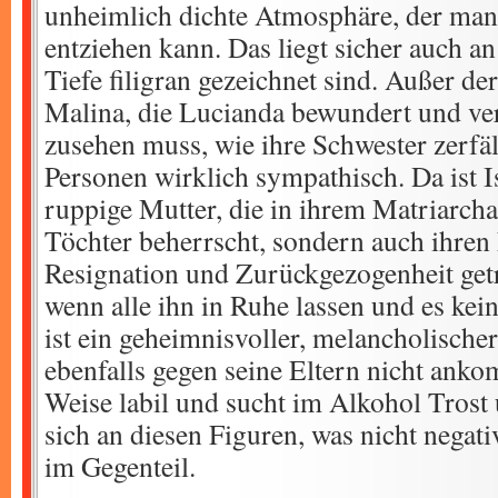
unheimlich dichte Atmosphäre, der ma
entziehen kann. Das liegt sicher auch an
Tiefe filigran gezeichnet sind. Außer de
Malina, die Lucianda bewundert und ver
zusehen muss, wie ihre Schwester zerfäll
Personen wirklich sympathisch. Da ist I
ruppige Mutter, die in ihrem Matriarcha
Töchter beherrscht, sondern auch ihre
Resignation und Zurückgezogenheit getri
wenn alle ihn in Ruhe lassen und es kein
ist ein geheimnisvoller, melancholische
ebenfalls gegen seine Eltern nicht ankom
Weise labil und sucht im Alkohol Trost 
sich an diesen Figuren, was nicht negati
im Gegenteil.