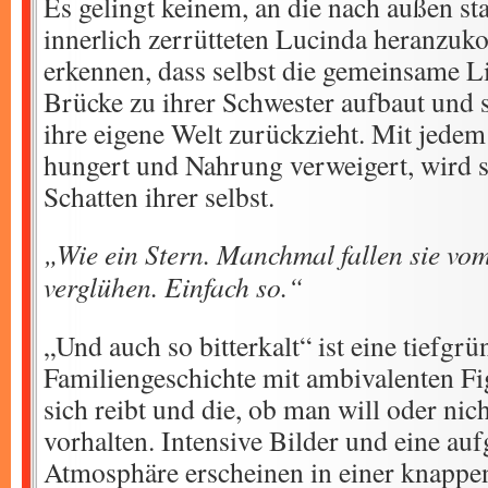
Es gelingt keinem, an die nach außen st
innerlich zerrütteten Lucinda heranzu
erkennen, dass selbst die gemeinsame L
Brücke zu ihrer Schwester aufbaut und 
ihre eigene Welt zurückzieht. Mit jede
hungert und Nahrung verweigert, wird s
Schatten ihrer selbst.
„Wie ein Stern. Manchmal fallen sie v
verglühen. Einfach so.“
„Und auch so bitterkalt“ ist eine tiefgrü
Familiengeschichte mit ambivalenten F
sich reibt und die, ob man will oder nich
vorhalten. Intensive Bilder und eine au
Atmosphäre erscheinen in einer knapp