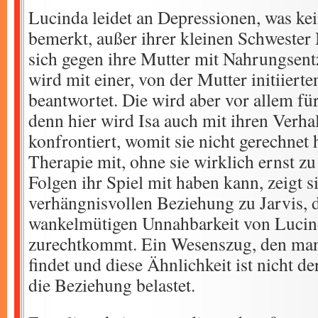
Lucinda leidet an Depressionen, was kei
bemerkt, außer ihrer kleinen Schwester
sich gegen ihre Mutter mit Nahrungsent
wird mit einer, von der Mutter initiierte
beantwortet. Die wird aber vor allem f
denn hier wird Isa auch mit ihren Verha
konfrontiert, womit sie nicht gerechnet h
Therapie mit, ohne sie wirklich ernst 
Folgen ihr Spiel mit haben kann, zeigt s
verhängnisvollen Beziehung zu Jarvis, d
wankelmütigen Unnahbarkeit von Lucin
zurechtkommt. Ein Wesenszug, den man 
findet und diese Ähnlichkeit ist nicht d
die Beziehung belastet.