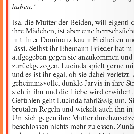
haben.“
Isa, die Mutter der Beiden, will eigentli
ihre Mädchen, ist aber eine herrschsücht
mit ihrer Dominanz kaum Freiheiten u
lässt. Selbst ihr Ehemann Frieder hat m
aufgegeben gegen sie anzukommen und s
zurückgezogen. Lucinda spielt gerne mi
und es ist ihr egal, ob sie dabei verletzt.
geheimnisvolle, dunkle Jarvis in ihre Str
sich in ihn und die Liebe wird erwidert.
Gefühlen geht Lucinda fahrlässig um. Si
brutalen Regeln und wickelt auch ihn in 
Um sich gegen ihre Mutter durchzusetz
beschlossen nichts mehr zu essen. Zunä