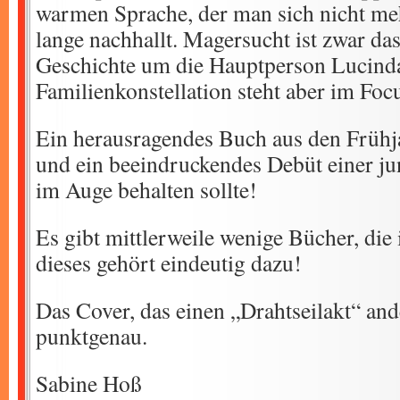
warmen Sprache, der man sich nicht me
lange nachhallt. Magersucht ist zwar d
Geschichte um die Hauptperson Lucinda,
Familienkonstellation steht aber im Foc
Ein herausragendes Buch aus den Frühj
und ein beeindruckendes Debüt einer ju
im Auge behalten sollte!
Es gibt mittlerweile wenige Bücher, die
dieses gehört eindeutig dazu!
Das Cover, das einen „Drahtseilakt“ ande
punktgenau.
Sabine Hoß