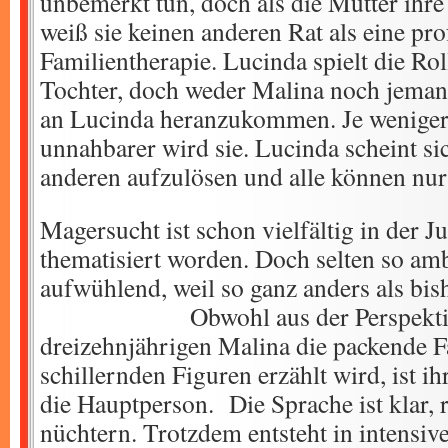
unbemerkt tun, doch als die Mutter ihr
weiß sie keinen anderen Rat als eine pro
Familientherapie. Lucinda spielt die Ro
Tochter, doch weder Malina noch jeman
an Lucinda heranzukommen. Je weniger s
unnahbarer wird sie. Lucinda scheint s
anderen aufzulösen und alle können nur 
Magersucht ist schon vielfältig in der J
thematisiert worden. Doch selten so am
aufwühlend, weil so ganz anders als
Obwohl aus der Perspektiv
dreizehnjährigen Malina die packende F
schillernden Figuren erzählt wird, ist i
die Hauptperson. Die Sprache ist klar, 
nüchtern. Trotzdem entsteht in intensiv