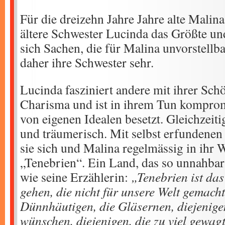
Für die dreizehn Jahre Jahre alte Malina 
ältere Schwester Lucinda das Größte und
sich Sachen, die für Malina unvorstellb
daher ihre Schwester sehr.
Lucinda fasziniert andere mit ihrer Sch
Charisma und ist in ihrem Tun komprom
von eigenen Idealen besetzt. Gleichzeitig
und träumerisch. Mit selbst erfundenen
sie sich und Malina regelmässig in ihr
„Tenebrien“. Ein Land, das so unnahbar
wie seine Erzählerin:
„Tenebrien ist das
gehen, die nicht für unsere Welt gemacht
Dünnhäutigen, die Gläsernen, diejenigen
wünschen, diejenigen, die zu viel gewagt