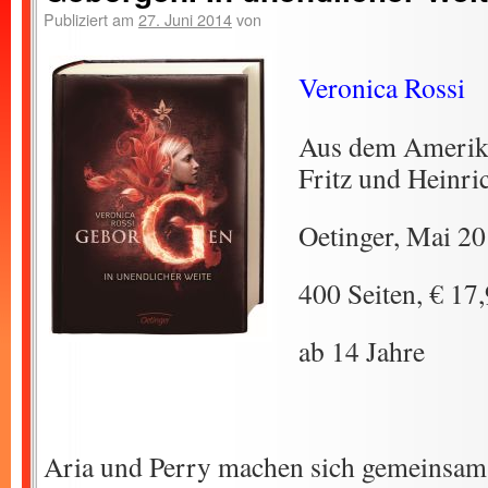
Publiziert am
27. Juni 2014
von
Veronica Rossi
Aus dem Amerik
Fritz und Heinr
Oetinger, Mai 2
400 Seiten, € 17
ab 14 Jahre
Aria und Perry machen sich gemeinsam 