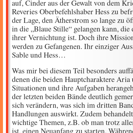
auf, Cinder aus der Gewalt von dem Kr
Reveries Oberbefehlshaber Hess zu befre
der Lage, den Ätherstrom so lange zu öf
in die „Blaue Stille“ gelangen kann, die
ihrer Vernichtung ist.
Doch ihre Mission
werden zu Gefangenen. Ihr einziger Aus
Sable und Hess…
Was mir bei diesem Teil besonders auffäll
denen die beiden Hauptcharaktere Aria 
Situationen und ihre Aufgaben herange
der letzten beiden Bände deutlich gemer
sich verändern, was sich im dritten Band
Handlungen auswirkt. Zudem behandelt 
wichtige Themen, z.B. ob man trotz alle
ist, einen Neuanfang zu starten. Währe