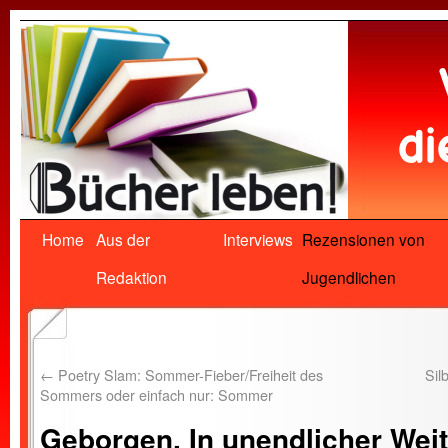
Home
Aus der
Interviews
Rezensionen von
Redaktion
Jugendlichen
←
Poetry Slam: Sommer-Fieber/Freiheit des
Sil
Sommers oder einfach nur: Sommer
Geborgen. In unendlicher Weit