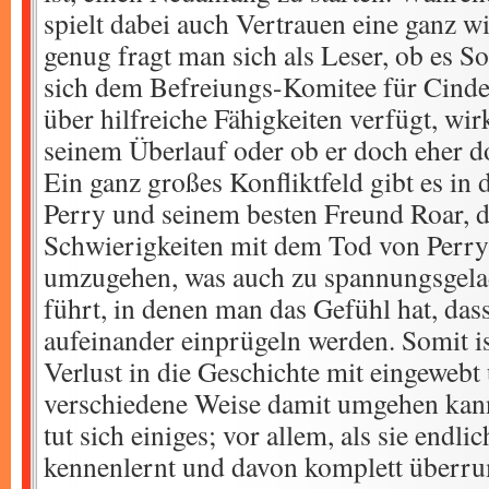
spielt dabei auch Vertrauen eine ganz wi
genug fragt man sich als Leser, ob es S
sich dem Befreiungs-Komitee für Cinder
über hilfreiche Fähigkeiten verfügt, wir
seinem Überlauf oder ob er doch eher dop
Ein ganz großes Konfliktfeld gibt es i
Perry und seinem besten Freund Roar, 
Schwierigkeiten mit dem Tod von Perry
umzugehen, was auch zu spannungsgela
führt, in denen man das Gefühl hat, dass
aufeinander einprügeln werden. Somit i
Verlust in die Geschichte mit eingeweb
verschiedene Weise damit umgehen kann
tut sich einiges; vor allem, als sie endli
kennenlernt und davon komplett überrump