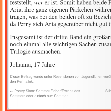
feststellt,
wer
er ist. Somit haben beide 
Aria, ihre ganz eigenen Päckchen währe
tragen, was bei den beiden oft zu Bezi
da Perry sich Aria gegenüber nicht gut 
Insgesamt ist der dritte Band ein großar
noch einmal alle wichtigen Sachen zusa
Trilogie ausmachen.
Johanna, 17 Jahre
Dieser Beitrag wurde unter
Rezensionen von Jugendlichen
veröf
den
Permalink
.
←
Poetry Slam: Sommer-Fieber/Freiheit des
Sil
Sommers oder einfach nur: Sommer