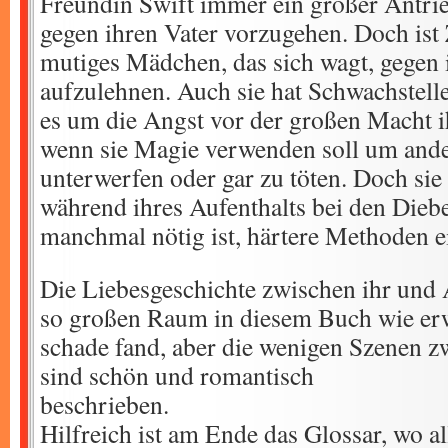
Freundin Swift immer ein großer Antrieb 
gegen ihren Vater vorzugehen. Doch ist 
mutiges Mädchen, das sich wagt, gegen 
aufzulehnen. Auch sie hat Schwachstell
es um die Angst vor der großen Macht i
wenn sie Magie verwenden soll um and
unterwerfen oder gar zu töten. Doch sie
während ihres Aufenthalts bei den Diebe
manchmal nötig ist, härtere Methoden e
Die Liebesgeschichte zwischen ihr und 
so großen Raum in diesem Buch wie erwa
schade fand, aber die wenigen Szenen z
sind schön und romantisch
beschr
Hilfreich ist am Ende das Glossar, wo al