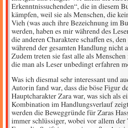
Erkenntnissuchenden“, die in diesem B
kämpfen, weil sie als Menschen, die kei
Vieh (was auch ihre Bezeichnung im Buc
werden, haben es mir während des Lese
die anderen Charaktere schaffen es, de
während der gesamten Handlung nicht ab
Zudem treten sie fast alle als Menschen
die man als Leser unbedingt erfahren m
Was ich diesmal sehr interessant und au
Autorin fand war, dass die böse Figur d
Hauptcharakter Zara war, was sich als ei
Kombination im Handlungsverlauf zeig
werden die Beweggründe für Zaras Hass
immer schlüssiger, wobei vor allem der 