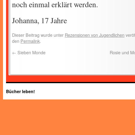
noch einmal erklärt werden.
Johanna, 17 Jahre
Dieser Beitrag wurde unter
Rezensionen von Jugendlichen
veröf
den
Permalink
.
←
Sieben Monde
Rosie und Mo
Bücher leben!