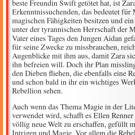
beste Freundin Swift getötet hat, ist Zar
Erkenntnissuchenden, das bedeutet für 
magischen Fähigkeiten besitzen und ein
unter der tyrannischen Herrschaft der M
Vater eines Tages den Jungen Aidan ge
für seine Zwecke zu missbrauchen, reic
Augenblicke mit ihm aus, damit Zara sic
ihn befreien will. Doch ihr Plan missli
den Dieben fliehen, die ebenfalls eine 
und schon bald in ihr ein wichtiges Wer
Rebellion sehen.
Auch wenn das Thema Magie in der Lite
verwendet wird, schafft es Ellen Renne
völlig neue Welt zu erschaffen, gefüllt m
Intrigen und Magie. Vor allem die Rebe