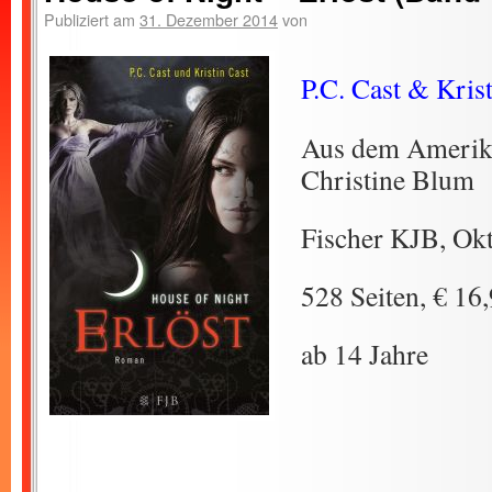
Publiziert am
31. Dezember 2014
von
P.C. Cast & Kris
Aus dem Amerik
Christine Blum
Fischer KJB, Ok
528 Seiten, € 16
ab 14 Jahre