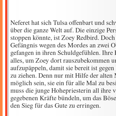
Neferet hat sich Tulsa offenbart und sch
über die ganze Welt auf. Die einzige Pers
stoppen könnte, ist Zoey Redbird. Doch 
Gefängnis wegen des Mordes an zwei O
gefangen in ihren Schuldgefühlen.
Ihre
alles, um Zoey dort rauszubekommen un
aufzupäppeln, damit sie bereit ist gege
zu ziehen. Denn nur mit Hilfe der alten
möglich sein, sie ein für alle Mal zu bes
muss die junge Hohepriesterin all ihre 
gegebenen Kräfte bündeln, um das Böse
den Sieg für das Gute zu erringen.