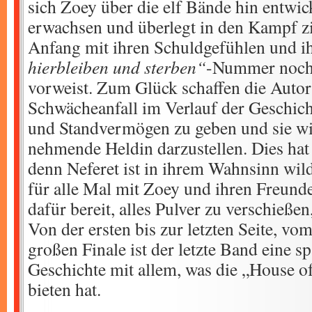
sich Zoey über die elf Bände hin entwic
erwachsen und überlegt in den Kampf zi
Anfang mit ihren Schuldgefühlen und i
hierbleiben und sterben“
-Nummer noch 
vorweist. Zum Glück schaffen die Auto
Schwächeanfall im Verlauf der Geschich
und Standvermögen zu geben und sie wie
nehmende Heldin darzustellen. Dies hat s
denn Neferet ist in ihrem Wahnsinn wild
für alle Mal mit Zoey und ihren Freund
dafür bereit, alles Pulver zu verschießen,
Von der ersten bis zur letzten Seite, v
großen Finale ist der letzte Band eine 
Geschichte mit allem, was die „House o
bieten hat.