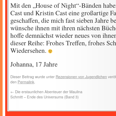
Mit den „House of Night“-Bänden haben
Cast und Kristin Cast eine großartige F
geschaffen, die mich fast sieben Jahre be
wünsche ihnen mit ihren nächsten Büch
hoffe demnächst wieder neues von ihnen
dieser Reihe: Frohes Treffen, frohes Sc
Wiedersehen.
Johanna, 17 Jahre
Dieser Beitrag wurde unter
Rezensionen von Jugendlichen
veröf
den
Permalink
.
←
Die erstaunlichen Abenteuer der Maulina
Schmitt – Ende des Universums (Band 3)