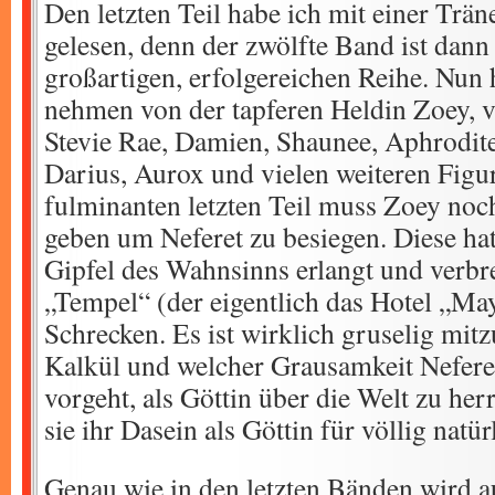
Den letzten Teil habe ich mit einer Trä
gelesen, denn der zwölfte Band ist dann 
großartigen, erfolgereichen Reihe. Nun 
nehmen von der tapferen Heldin Zoey, 
Stevie Rae, Damien, Shaunee, Aphrodite,
Darius, Aurox und vielen weiteren Figu
fulminanten letzten Teil muss Zoey noch 
geben um Neferet zu besiegen. Diese ha
Gipfel des Wahnsinns erlangt und verbre
„Tempel“ (der eigentlich das Hotel „Ma
Schrecken. Es ist wirklich gruselig mit
Kalkül und welcher Grausamkeit Neferet
vorgeht, als Göttin über die Welt zu her
sie ihr Dasein als Göttin für völlig natürl
Genau wie in den letzten Bänden wird a