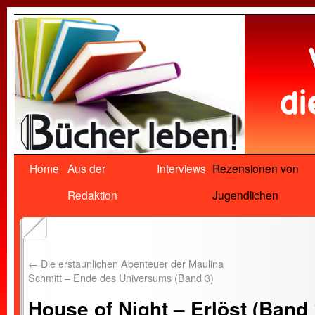
Home
Aus der
Interviews
Rezensionen von
Redaktion
Jugendlichen
←
Die erstaunlichen Abenteuer der Maulina
Schmitt – Ende des Universums (Band 3)
House of Night – Erlöst (Band 