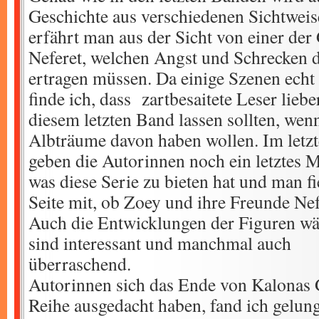
Geschichte aus verschiedenen Sichtweis
erfährt man aus der Sicht von einer de
Neferet, welchen Angst und Schrecken d
ertragen müssen. Da einige Szenen echt 
finde ich, dass zartbesaitete Leser liebe
diesem letzten Band lassen sollten, wen
Albträume davon haben wollen. Im letzte
geben die Autorinnen noch ein letztes M
was diese Serie zu bieten hat und man fie
Seite mit, ob Zoey und ihre Freunde Ne
Auch die Entwicklungen der Figuren wäh
sind interessant und manchmal auch
überraschend. Vor al
Autorinnen sich das Ende von Kalonas G
Reihe ausgedacht haben, fand ich gelun