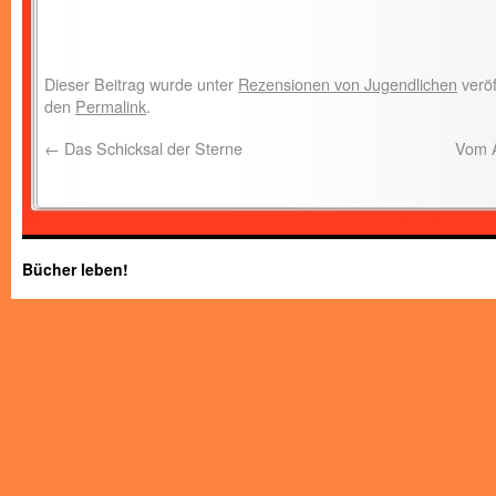
Dieser Beitrag wurde unter
Rezensionen von Jugendlichen
veröf
den
Permalink
.
←
Das Schicksal der Sterne
Vom A
Bücher leben!