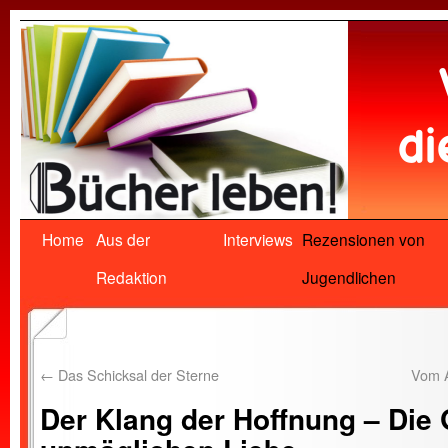
Home
Aus der
Interviews
Rezensionen von
Redaktion
Jugendlichen
←
Das Schicksal der Sterne
Vom A
Der Klang der Hoffnung – Die 