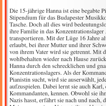
Die 15-jährige Hanna ist eine begabte Pi
Stipendium für das Budapester Musikko
Tasche. Doch all dies wird bedeutungslos
ihre Familie in das Konzentrationslage
transportieren. Mit der Lüge 16 Jahre alt 
erlaubt, bei ihrer Mutter und ihrer Schw
von ihrem Vater wird sie getrennt.
Mit 
wohlbehalten wieder nach Hause zurück
Hanna durch den schrecklichen und gna
Konzentrationslagers. Als der Kommand
Pianistin sucht, wird sie auserwählt, je
aufzuspielen. Dabei lernt sie auch Karl
Kommandanten, kennen. Obwohl sie ihn 
Nazis hasst, erfährt sie nach und nach, d