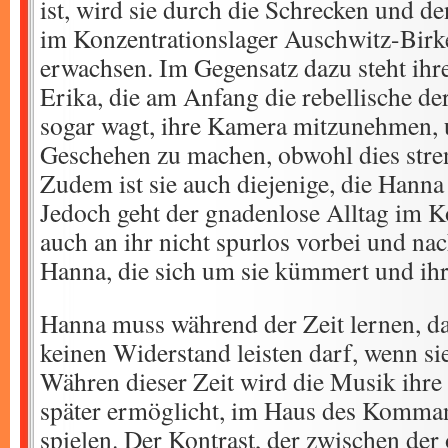
ist, wird sie durch die Schrecken und d
im Konzentrationslager Auschwitz-Bir
erwachsen. Im Gegensatz dazu steht ihr
Erika, die am Anfang die rebellische der
sogar wagt, ihre Kamera mitzunehmen
Geschehen zu machen, obwohl dies stren
Zudem ist sie auch diejenige, die Hann
Jedoch geht der gnadenlose Alltag im K
auch an ihr nicht spurlos vorbei und nach
Hanna, die sich um sie kümmert und ihr
Hanna muss während der Zeit lernen, dass
keinen Widerstand leisten darf, wenn sie
Währen dieser Zeit wird die Musik ihre S
später ermöglicht, im Haus des Komman
spielen. Der Kontrast, der zwischen der