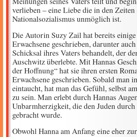
Meinungen seines Vaters teilt und beginn
verlieben – eine Liebe die in den Zeiten
Nationalsozialismus unmöglich ist.
Die Autorin Suzy Zail hat bereits einig
Erwachsene geschrieben, darunter auch 
Schicksal ihres Vaters behandelt, der de
Auschwitz überlebte. Mit Hannas Gesch
der Hoffnung“ hat sie ihren ersten Roma
Erwachsene geschrieben. Sobald man in
eintaucht, hat man das Gefühl, selbst 
zu sein. Man erlebt durch Hannas Auge
Unbarmherzigkeit, die den Juden durch 
gebracht wurde.
Obwohl Hanna am Anfang eine eher zur