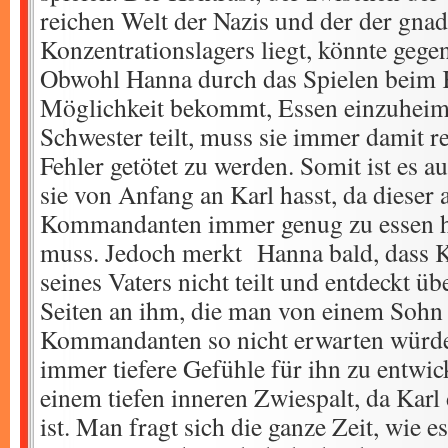
reichen Welt der Nazis und der der gna
Konzentrationslagers liegt, könnte gegen
Obwohl Hanna durch das Spielen beim
Möglichkeit bekommt, Essen einzuheimse
Schwester teilt, muss sie immer damit r
Fehler getötet zu werden. Somit ist es 
sie von Anfang an Karl hasst, da dieser 
Kommandanten immer genug zu essen ha
muss. Jedoch merkt Hanna bald, dass K
seines Vaters nicht teilt und entdeckt ü
Seiten an ihm, die man von einem Sohn 
Kommandanten so nicht erwarten würde
immer tiefere Gefühle für ihn zu entwicke
einem tiefen inneren Zwiespalt, da Karl
ist. Man fragt sich die ganze Zeit, wie 