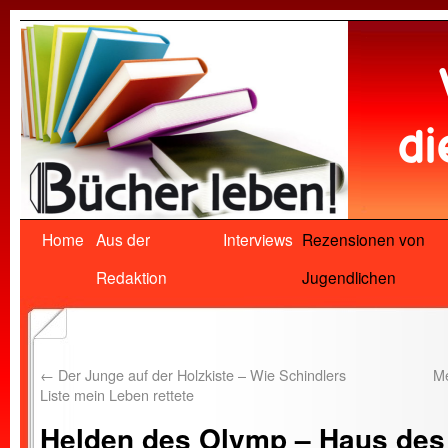
Home
Aus der
Interviews
Rezensionen von
Redaktion
Jugendlichen
←
Der Junge auf der Holzkiste – Wie Schindlers
Me
Liste mein Leben rettete
Helden des Olymp – Haus des