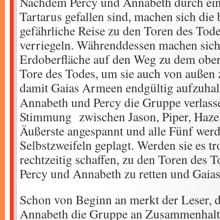
Nachdem Percy und Annabeth durch eine
Tartarus gefallen sind, machen sich die 
gefährliche Reise zu den Toren des Tode
verriegeln. Währenddessen machen sich
Erdoberfläche auf den Weg zu dem ober
Tore des Todes, um sie auch von außen 
damit Gaias Armeen endgültig aufzuhal
Annabeth und Percy die Gruppe verlasse
Stimmung zwischen Jason, Piper, Haze
Äußerste angespannt und alle Fünf wer
Selbstzweifeln geplagt. Werden sie es tr
rechtzeitig schaffen, zu den Toren des T
Percy und Annabeth zu retten und Gaia
Schon von Beginn an merkt der Leser, 
Annabeth die Gruppe an Zusammenhalt 