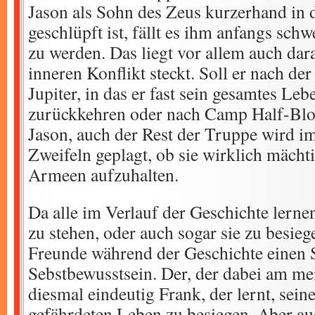
Jason als Sohn des Zeus kurzerhand in 
geschlüpft ist, fällt es ihm anfangs schw
zu werden. Das liegt vor allem auch dara
inneren Konflikt steckt. Soll er nach d
Jupiter, in das er fast sein gesamtes Leb
zurückkehren oder nach Camp Half-Blo
Jason, auch der Rest der Truppe wird 
Zweifeln geplagt, ob sie wirklich mächt
Armeen aufzuhalten.
Da alle im Verlauf der Geschichte lern
zu stehen, oder auch sogar sie zu besie
Freunde während der Geschichte einen 
Sebstbewusstsein. Der, der dabei am meis
diesmal eindeutig Frank, der lernt, sei
gefährdeten Leben zu besiegen. Aber auc