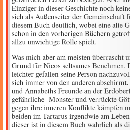
Einziger in dieser Geschichte noch kein
sich als Außenseiter der Gemeinschaft fü
diesem Buch deutlich, wobei eine alte G
schon in den vorherigen Büchern getroff
allzu unwichtige Rolle spielt.
Was mich aber am meisten überrascht und
Grund für Nicos seltsames Benehmen. D
leichter gefallen seine Person nachzuvo
sich immer von den anderen abschirmt.
und Annabeths Freunde an der Erdoberf
gefährliche Monster und verrückte Göt
gegen ihre inneren Konflikte kämpfen m
beiden im Tartarus irgendwie am Leben
dieser ist in diesem Buch wahrlich als d