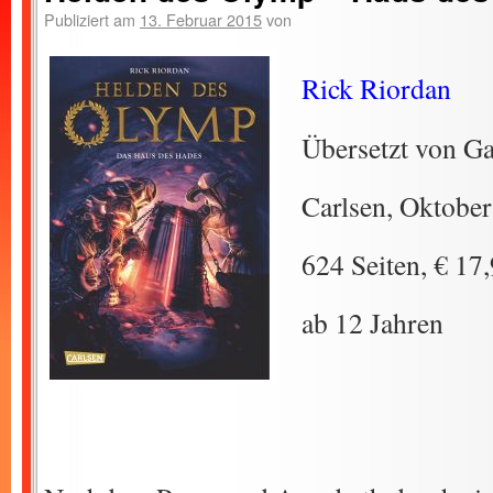
Publiziert am
13. Februar 2015
von
Rick Riordan
Übersetzt von Ga
Carlsen, Oktobe
624 Seiten, € 17
ab 12 Jahren