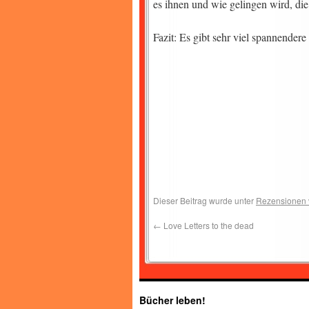
es ihnen und wie gelingen wird, di
Fazit: Es gibt sehr viel spannendere
Dieser Beitrag wurde unter
Rezensionen 
←
Love Letters to the dead
Bücher leben!