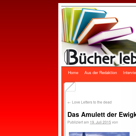
Home
Aus der Redaktion
Intervi
←
Love Letters to the dead
Das Amulett der Ewigk
Publiziert am
19. Juli 2015
von