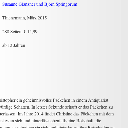
Susanne Glanzner und Björn Springorum
Thienemann, März 2015
288 Seiten, € 14,99
ab 12 Jahren
istopher ein geheimnisvolles Päckchen in einem Antiquariat
würdige Schatten. In letzter Sekunde schafft er das Päckchen zu
terlassen. Im Jahre 2014 findet Christine das Päckchen mit dem
t es an sich und hinterlässt ebenfalls eine Botschaft, die
on nun an schreiben sie sich und hinterlassen ihre Botschaften an