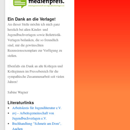
Ein Dank an die Verlage!
An dieser Stelle möchte ich mich ganz
herzlich bei allen Kinder- und
Jugendbuchverlagen sowie Belletristik-
Verlagen bedanken, die so freundlich
sind, mir die gewünschten
Rezensionsexemplare zur Verfügung zu
stellen.
Ebenfalls ein Dank an alle Kollegen und
Kolleginnen im Pressebereich für die
sympathische Zusammenarbeit seit vielen
Jahren!
Sabine Wagner
Literaturlinks
Arbeitskreis für Jugendliteratur e.V.
avj – Arbeitsgemeinschaft von
Jugendbuchverlagen e.V.
Buchhandlung "Schmetz am Dom",
Aachen