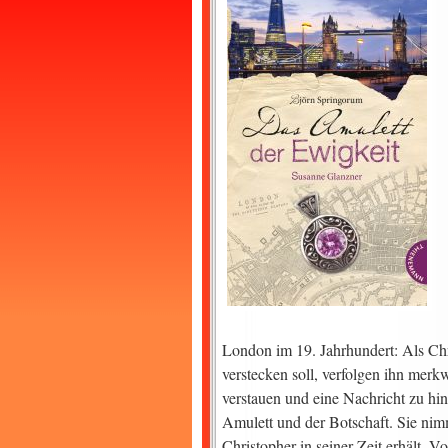
London im 19. Jahrhundert: Als Chr
verstecken soll, verfolgen ihn merk
verstauen und eine Nachricht zu hin
Amulett und der Botschaft.
Sie nimm
Christopher in seiner Zeit erhält. V