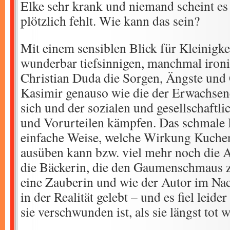
Elke sehr krank und niemand scheint es
plötzlich fehlt. Wie kann das sein?
Mit einem sensiblen Blick für Kleinigk
wunderbar tiefsinnigen, manchmal iron
Christian Duda die Sorgen, Ängste und
Kasimir genauso wie die der Erwachsene
sich und der sozialen und gesellschaftli
und Vorurteilen kämpfen. Das schmale B
einfache Weise, welche Wirkung Kuche
ausüben kann bzw. viel mehr noch die A
die Bäckerin, die den Gaumenschmaus za
eine Zauberin und wie der Autor im Nach
in der Realität gelebt – und es fiel leide
sie verschwunden ist, als sie längst tot w