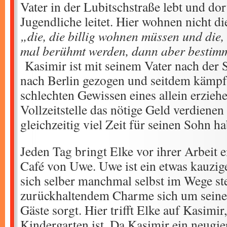
Vater in der Lubitschstraße lebt und d
Jugendliche leitet. Hier wohnen nicht d
„die, die billig wohnen müssen und die, d
mal berühmt werden, dann aber bestim
Kasimir ist mit seinem Vater nach der
nach Berlin gezogen und seitdem kämpf
schlechten Gewissen eines allein erziehe
Vollzeitstelle das nötige Geld verdiene
gleichzeitig viel Zeit für seinen Sohn h
Jeden Tag bringt Elke vor ihrer Arbeit 
Café von Uwe. Uwe ist ein etwas kauzige
sich selber manchmal selbst im Wege st
zurückhaltendem Charme sich um seine 
Gäste sorgt. Hier trifft Elke auf Kasim
Kindergarten ist. Da Kasimir ein neugier