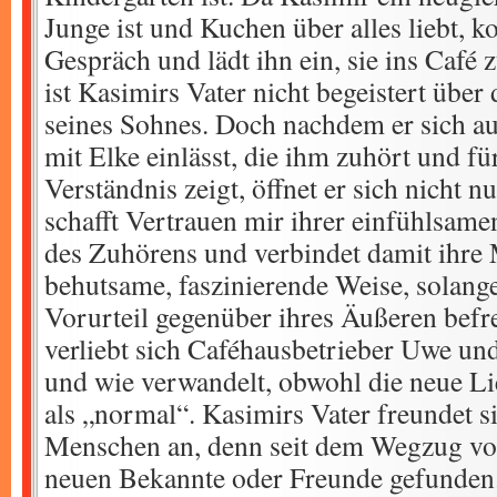
Junge ist und Kuchen über alles liebt, 
Gespräch und lädt ihn ein, sie ins Café
ist Kasimirs Vater nicht begeistert über
seines Sohnes. Doch nachdem er sich au
mit Elke einlässt, die ihm zuhört und fü
Verständnis zeigt, öffnet er sich nicht n
schafft Vertrauen mir ihrer einfühlsame
des Zuhörens und verbindet damit ihre
behutsame, faszinierende Weise, solang
Vorurteil gegenüber ihres Äußeren befr
verliebt sich Caféhausbetrieber Uwe un
und wie verwandelt, obwohl die neue Lie
als „normal“. Kasimirs Vater freundet 
Menschen an, denn seit dem Wegzug von
neuen Bekannte oder Freunde gefunden.