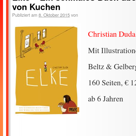
von Kuchen
Publiziert am
8. Oktober 2015
von
Christian Duda
Mit Illustratio
Beltz & Gelber
160 Seiten, € 1
ab 6 Jahren