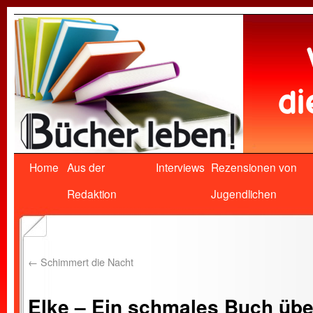
Home
Aus der
Interviews
Rezensionen von
Redaktion
Jugendlichen
←
Schimmert die Nacht
Elke – Ein schmales Buch übe