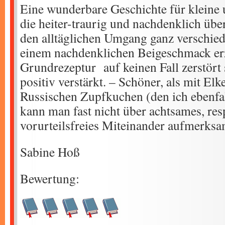
Eine wunderbare Geschichte für kleine
die heiter-traurig und nachdenklich üb
den alltäglichen Umgang ganz verschie
einem nachdenklichen Beigeschmack erzä
Grundrezeptur auf keinen Fall zerstört
positiv verstärkt. – Schöner, als mit El
Russischen Zupfkuchen (den ich ebenfall
kann man fast nicht über achtsames, res
vorurteilsfreies Miteinander aufmerks
Sabine Hoß
Bewertung: