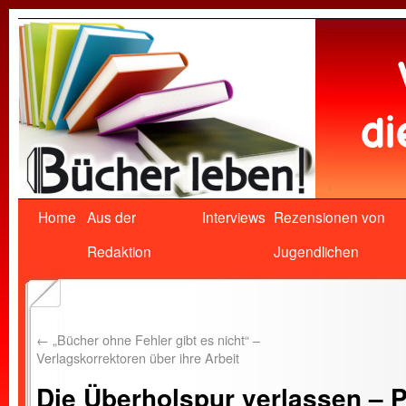
Home
Aus der
Interviews
Rezensionen von
Redaktion
Jugendlichen
←
„Bücher ohne Fehler gibt es nicht“ –
Verlagskorrektoren über ihre Arbeit
Die Überholspur verlassen – P