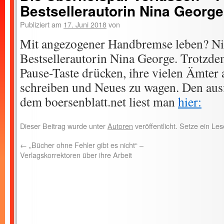
Bestsellerautorin Nina George
Publiziert am
17. Juni 2018
von
Mit angezogener Handbremse leben? Ni
Bestsellerautorin Nina George. Trotzdem 
Pause-Taste drücken, ihre vielen Ämter
schreiben und Neues zu wagen. Den ausf
dem boersenblatt.net liest man
hier:
Dieser Beitrag wurde unter
Autoren
veröffentlicht. Setze ein L
←
„Bücher ohne Fehler gibt es nicht“ –
Verlagskorrektoren über ihre Arbeit