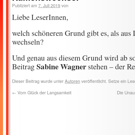
Publiziert am
7. Juli 2019
von
Liebe LeserInnen,
welch schöneren Grund gibt es, als aus
wechseln?
Und genau aus diesem Grund wird ab so
Sabine Wagner
Beitrag
stehen – der Re
Dieser Beitrag wurde unter
Autoren
veröffentlicht. Setze ein L
←
Vom Glück der Langsamkeit
Die Unaus