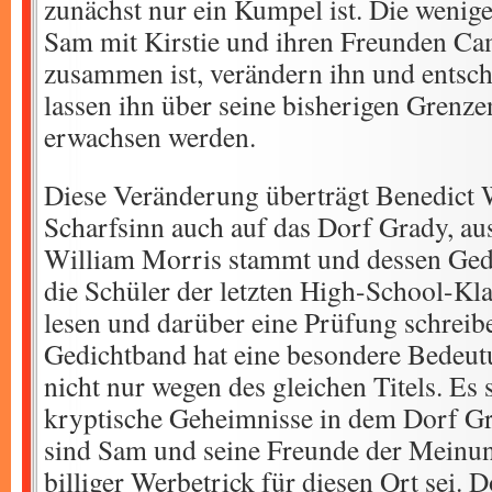
zunächst nur ein Kumpel ist. Die wenig
Sam mit Kirstie und ihren Freunden C
zusammen ist, verändern ihn und entsch
lassen ihn über seine bisherigen Grenz
erwachsen werden.
Diese Veränderung überträgt Benedict 
Scharfsinn auch auf das Dorf Grady, au
William Morris stammt und dessen Ge
die Schüler der letzten High-School-Kla
lesen und darüber eine Prüfung schreib
Gedichtband hat eine besondere Bedeu
nicht nur wegen des gleichen Titels. Es 
kryptische Geheimnisse in dem Dorf Gr
sind Sam und seine Freunde der Meinung
billiger Werbetrick für diesen Ort sei.