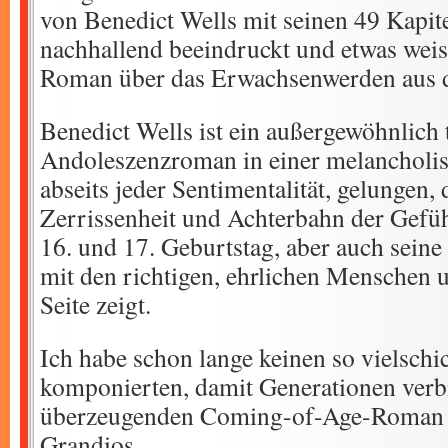
von Benedict Wells mit seinen 49 Kapite
nachhallend beeindruckt und etwas weis
Roman über das Erwachsenwerden aus d
Benedict Wells ist ein außergewöhnlich 
Andoleszenzroman in einer melancholis
abseits jeder Sentimentalität, gelungen,
Zerrissenheit und Achterbahn der Gefü
16. und 17. Geburtstag, aber auch seine
mit den richtigen, ehrlichen Menschen 
Seite zeigt.
Ich habe schon lange keinen so vielschich
komponierten, damit Generationen ver
überzeugenden Coming-of-Age-Roman ge
Grandios.