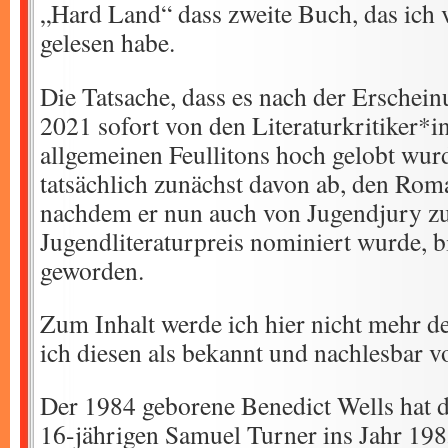
„Hard Land“ dass zweite Buch, das ich 
gelesen habe.
Die Tatsache, dass es nach der Erschei
2021 sofort von den Literaturkritiker*i
allgemeinen Feullitons hoch gelobt wurd
tatsächlich zunächst davon ab, den Rom
nachdem er nun auch von Jugendjury 
Jugendliteraturpreis nominiert wurde, b
geworden.
Zum Inhalt werde ich hier nicht mehr det
ich diesen als bekannt und nachlesbar v
Der 1984 geborene Benedict Wells hat d
16-jährigen Samuel Turner ins Jahr 19