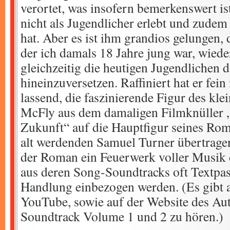
verortet, was insofern bemerkenswert ist
nicht als Jugendlicher erlebt und zudem
hat. Aber es ist ihm grandios gelungen, d
der ich damals 18 Jahre jung war, wied
gleichzeitig die heutigen Jugendlichen d
hineinzuversetzen. Raffiniert hat er fei
lassend, die faszinierende Figur des kl
McFly aus dem damaligen Filmknüller „
Zukunft“ auf die Hauptfigur seines Rom
alt werdenden Samuel Turner übertragen
der Roman ein Feuerwerk voller Musik d
aus deren Song-Soundtracks oft Textpas
Handlung einbezogen werden. (Es gibt 
YouTube, sowie auf der Website des Au
Soundtrack Volume 1 und 2 zu hören.)