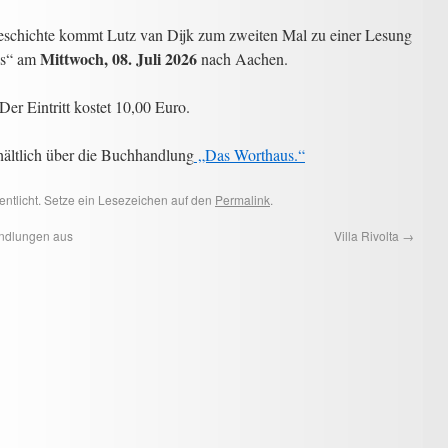
geschichte kommt Lutz van Dijk zum zweiten Mal zu einer Lesung
Mittwoch, 08. Juli 2026
us“ am
nach Aachen.
er Eintritt kostet 10,00 Euro.
hältlich über die Buchhandlung
„Das Worthaus.“
entlicht. Setze ein Lesezeichen auf den
Permalink
.
ndlungen aus
Villa Rivolta
→