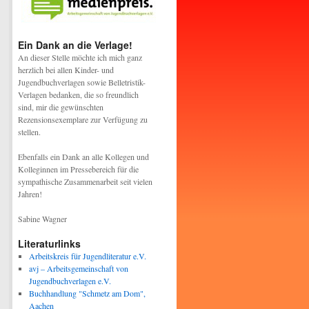
Ein Dank an die Verlage!
An dieser Stelle möchte ich mich ganz
herzlich bei allen Kinder- und
Jugendbuchverlagen sowie Belletristik-
Verlagen bedanken, die so freundlich
sind, mir die gewünschten
Rezensionsexemplare zur Verfügung zu
stellen.
Ebenfalls ein Dank an alle Kollegen und
Kolleginnen im Pressebereich für die
sympathische Zusammenarbeit seit vielen
Jahren!
Sabine Wagner
Literaturlinks
Arbeitskreis für Jugendliteratur e.V.
avj – Arbeitsgemeinschaft von
Jugendbuchverlagen e.V.
Buchhandlung "Schmetz am Dom",
Aachen