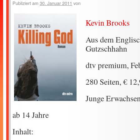
Publiziert am
30. Januar 2011
von
Kevin Brooks
Aus dem Englis
Gutzschhahn
dtv premium, Fe
280 Seiten, € 12
Junge Erwachse
ab 14 Jahre
Inhalt: