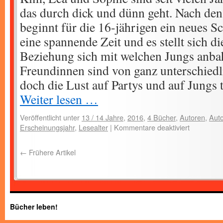
das durch dick und dünn geht. Nach de
beginnt für die 16-jährigen ein neues S
eine spannende Zeit und es stellt sich d
Beziehung sich mit welchen Jungs anbah
Freundinnen sind von ganz unterschie
doch die Lust auf Partys und auf Jungs 
Weiter lesen …
Veröffentlicht unter
13 / 14 Jahre
,
2016
,
4 Bücher
,
Autoren
,
Auto
Erscheinungsjahr
,
Lesealter
|
Kommentare deaktiviert
←
Frühere Artikel
Bücher leben!