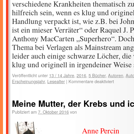
verschiedene Krankheiten thematisch z
hilfreich sein, wenn es klug und origine
Handlung verpackt ist, wie z.B. bei Joh
ist ein mieser Verräter“ oder Raquel J.
Anthony MacCarten „Superhero“. Doch
Thema bei Verlagen als Mainstream ang
leider auch einige schwarze Löcher, die
klug und originell in irgendeiner Weise
Veröffentlicht unter
13 / 14 Jahre
,
2016
,
5 Bücher
,
Autoren
,
Auto
Erscheinungsjahr
,
Lesealter
|
Kommentare deaktiviert
Meine Mutter, der Krebs und i
Publiziert am
7. Oktober 2016
von
Anne Percin