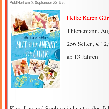
Publiziert am
2. September 2016
von
Heike Karen Gür
Thienemann, Au
256 Seiten, € 12
ab 13 Jahren
Kim, Lea und Sophie sind seit vielen Ja