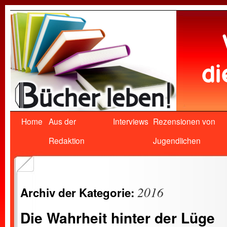
Home
Aus der
Interviews
Rezensionen von
Redaktion
Jugendlichen
2016
Archiv der Kategorie:
Die Wahrheit hinter der Lüge