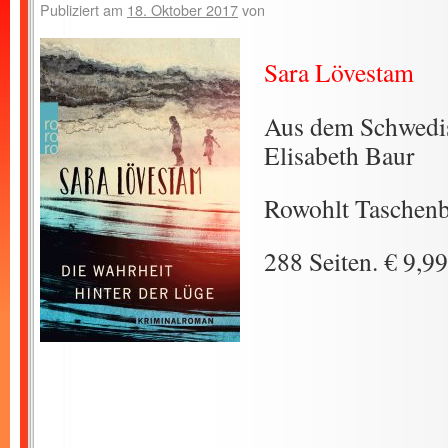
Publiziert am
18. Oktober 2017
von
Sara Lövestam
Aus dem Schwedis
Elisabeth Baur
Rowohlt Taschenb
288 Seiten. € 9,99