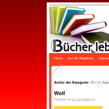
Home
Aus der Redaktion
Intervi
10 / 11 Jah
Archiv der Kategorie:
Wolf
Publiziert am
10. Juni 2023
von