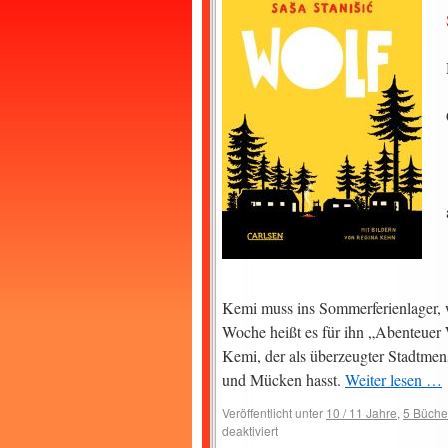
Kemi muss ins Sommerferienlager, we
Woche heißt es für ihn „Abenteuer
Kemi, der als überzeugter Stadtmen
und Mücken hasst.
Weiter lesen …
Veröffentlicht unter
10 / 11 Jahre
,
5 Büche
deaktiviert