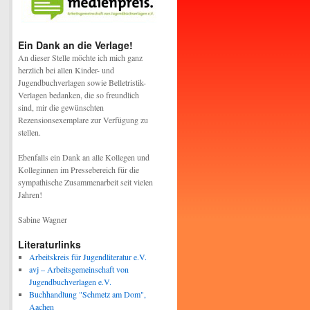
Ein Dank an die Verlage!
An dieser Stelle möchte ich mich ganz
herzlich bei allen Kinder- und
Jugendbuchverlagen sowie Belletristik-
Verlagen bedanken, die so freundlich
sind, mir die gewünschten
Rezensionsexemplare zur Verfügung zu
stellen.
Ebenfalls ein Dank an alle Kollegen und
Kolleginnen im Pressebereich für die
sympathische Zusammenarbeit seit vielen
Jahren!
Sabine Wagner
Literaturlinks
Arbeitskreis für Jugendliteratur e.V.
avj – Arbeitsgemeinschaft von
Jugendbuchverlagen e.V.
Buchhandlung "Schmetz am Dom",
Aachen