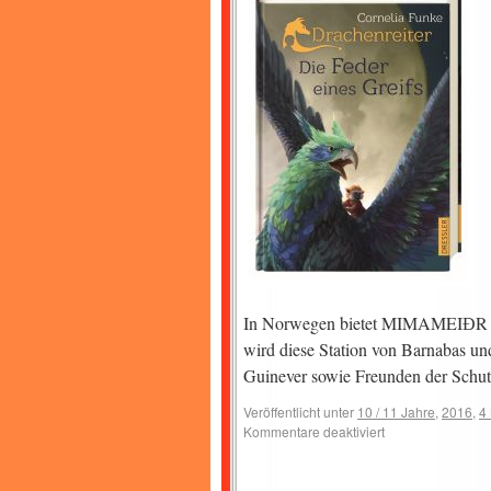
In Norwegen bietet MIMAMEIƉR eine
wird diese Station von Barnabas un
Guinever sowie Freunden der Sch
Veröffentlicht unter
10 / 11 Jahre
,
2016
,
4
Kommentare deaktiviert