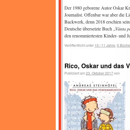
Der 1980 geborene Autor Oskar Kroo
Journalist. Offenbar war aber die L
Backwerk, denn 2018 erschien sein 
Deutsche übersetzte Buch
„Vänta p
den renommiertesten Kinder- und 
Veröffentlicht unter
10 / 11 Jahre
,
5 Büche
Rico, Oskar und das
Publiziert am
23. Oktober 2017
von