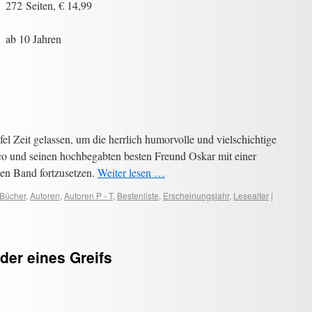
272 Seiten, € 14,99
ab 10 Jahren
fel Zeit gelassen, um die herrlich humorvolle und vielschichtige
co und seinen hochbegabten besten Freund Oskar mit einer
ten Band fortzusetzen.
Weiter lesen …
 Bücher
,
Autoren
,
Autoren P - T
,
Bestenliste
,
Erscheinungsjahr
,
Lesealter
|
der eines Greifs