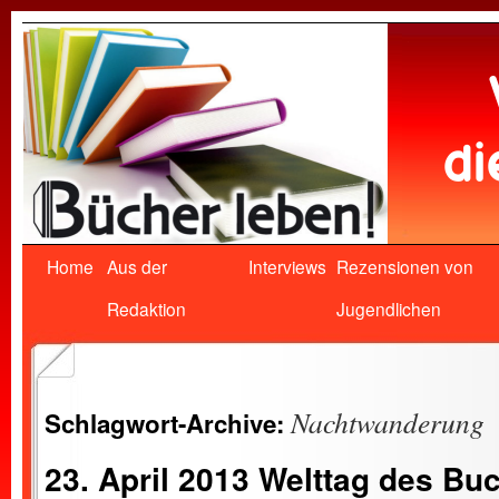
Home
Aus der
Interviews
Rezensionen von
Redaktion
Jugendlichen
Nachtwanderung
Schlagwort-Archive:
23. April 2013 Welttag des Bu