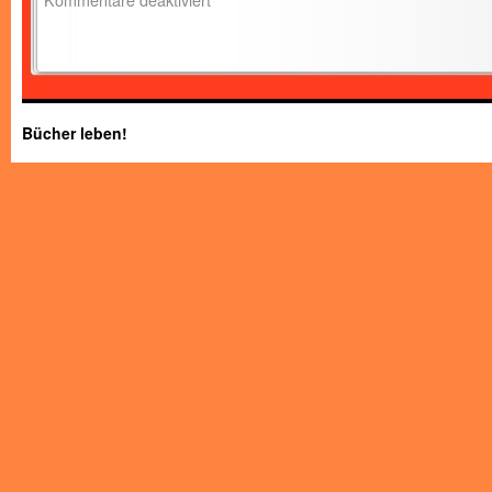
Bücher leben!