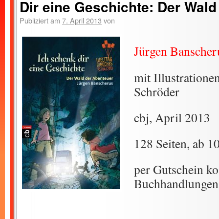
Dir eine Geschichte: Der Wald
Publiziert am
7. April 2013
von
Jürgen Banscher
mit Illustration
Schröder
cbj, April 2013
128 Seiten, ab 1
per Gutschein ko
Buchhandlungen 